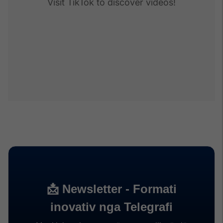
Visit TikTok to discover videos!