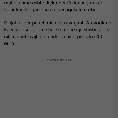
mahnitshme është diçka për t'u kaluar, duket
sikur klientët janë në një kënaqësi të ëmbël.
E njohur për paketimin ekstravagant, Au Vodka e
ka vendosur pijen e tyre të re në një shishe ari, e
cila në ueb-sajtin e markës shitet për afro 40
euro.