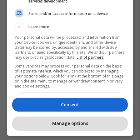
services development
Store and/or access information on a device
Learn more
Your personal data will be processed and information from
your device (cookies, unique identifiers, and other device
data) may be stored by, accessed by and shared with 369
partners, or used specifically by this site. We and our partners
may use precise geolocation data.
List of partners.
Some vendors may process your personal data on the basis
of legitimate interest, which you can object to by managing
your options below. Look for a link at the bottom of this page
or in the site menu to manage or withdraw consent in privacy
and cookie settings.
Consent
Manage options