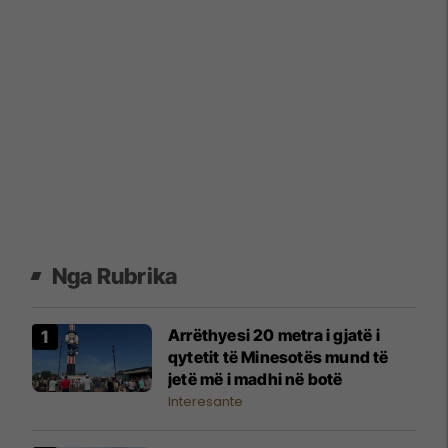
Nga Rubrika
Arrëthyesi 20 metra i gjatë i
qytetit të Minesotës mund të
jetë më i madhi në botë
Interesante