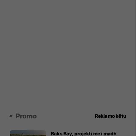
Promo
Reklamo këtu
Baks Bay, projekti me i madh