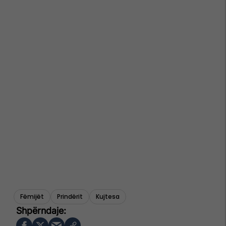
Fëmijët
Prindërit
Kujtesa