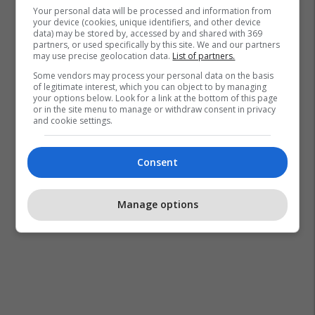
Your personal data will be processed and information from
your device (cookies, unique identifiers, and other device
data) may be stored by, accessed by and shared with 369
partners, or used specifically by this site. We and our partners
may use precise geolocation data.
List of partners.
Some vendors may process your personal data on the basis
of legitimate interest, which you can object to by managing
your options below. Look for a link at the bottom of this page
or in the site menu to manage or withdraw consent in privacy
and cookie settings.
Consent
Manage options