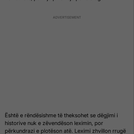
Është e rëndësishme të theksohet se dëgjimi i
historive nuk e zëvendëson leximin, por
përkundrazi e plotëson atë. Leximi zhvillon rrugë