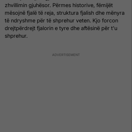
zhvillimin gjuhësor. Përmes historive, fëmijët
mësojnë fjalë të reja, struktura fjalish dhe mënyra
të ndryshme për të shprehur veten. Kjo forcon
drejtpërdrejt fjalorin e tyre dhe aftësinë për t'u
shprehur.