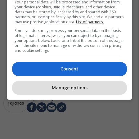
Your personal data will be processed and information from
your device (cookies, unique identifiers, and other device
data) may be stored by, accessed by and shared with 369
partners, or used specifically by this site. We and our partners
may use precise geolocation data.
List of partners.
Some vendors may process your personal data on the basis
of legitimate interest, which you can object to by managing
your options below. Look for a link at the bottom of this page
or in the site menu to manage or withdraw consent in privacy
and cookie settings.
Consent
Manage options
Tajlanda