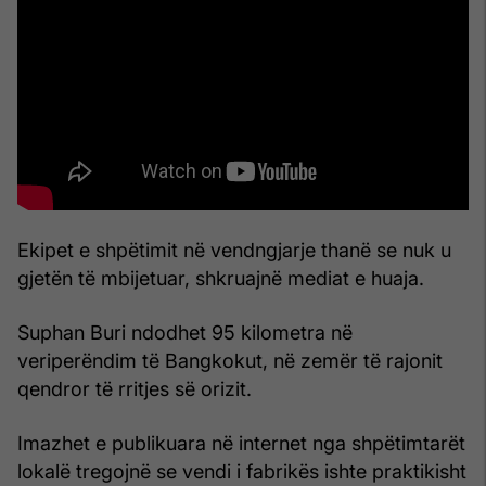
Ekipet e shpëtimit në vendngjarje thanë se nuk u
gjetën të mbijetuar, shkruajnë mediat e huaja.
Suphan Buri ndodhet 95 kilometra në
veriperëndim të Bangkokut, në zemër të rajonit
qendror të rritjes së orizit.
Imazhet e publikuara në internet nga shpëtimtarët
lokalë tregojnë se vendi i fabrikës ishte praktikisht