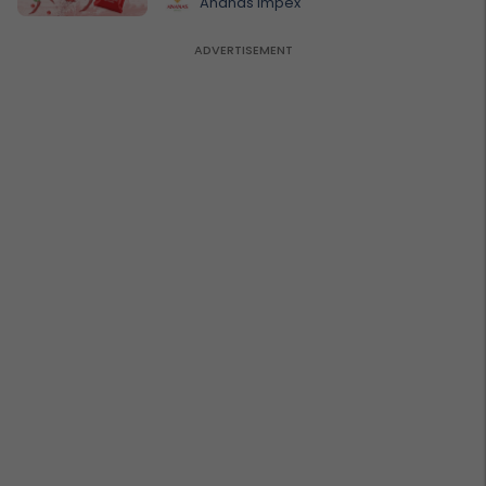
Ananas Impex