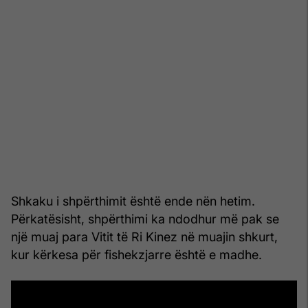
Shkaku i shpërthimit është ende nën hetim.
Përkatësisht, shpërthimi ka ndodhur më pak se
një muaj para Vitit të Ri Kinez në muajin shkurt,
kur kërkesa për fishekzjarre është e madhe.