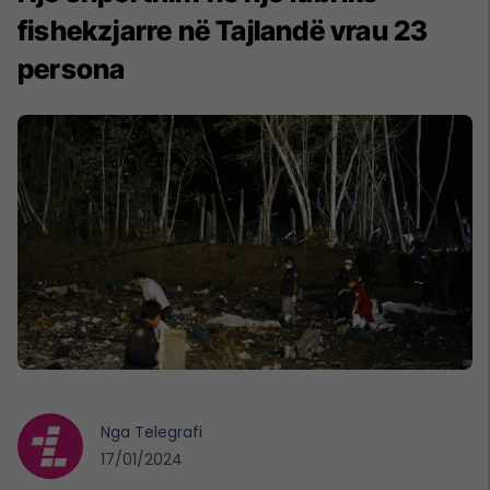
fishekzjarre në Tajlandë vrau 23
persona
Nga
Telegrafi
17/01/2024