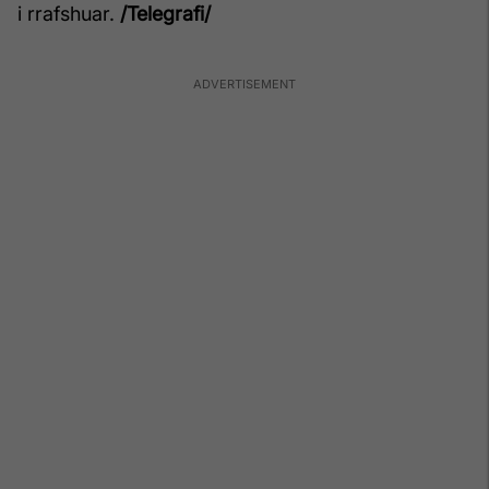
i rrafshuar.
/Telegrafi/