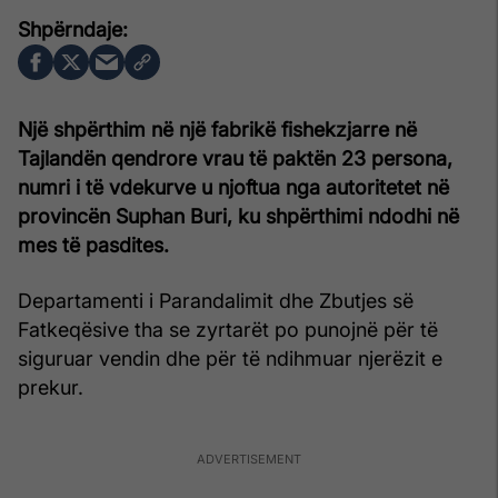
Një shpërthim në një fabrikë fishekzjarre në
Tajlandën qendrore vrau të paktën 23 persona,
numri i të vdekurve u njoftua nga autoritetet në
provincën Suphan Buri, ku shpërthimi ndodhi në
mes të pasdites.
Departamenti i Parandalimit dhe Zbutjes së
Fatkeqësive tha se zyrtarët po punojnë për të
siguruar vendin dhe për të ndihmuar njerëzit e
prekur.