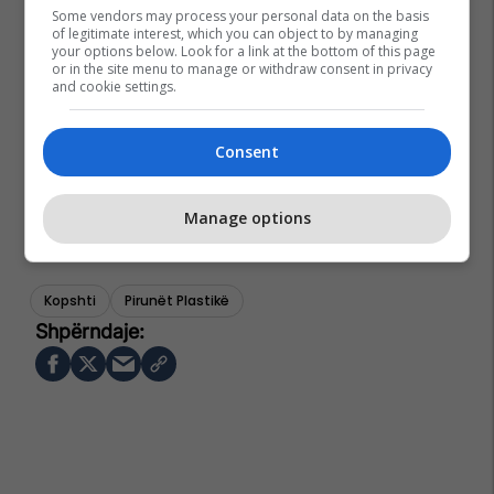
Some vendors may process your personal data on the basis
of legitimate interest, which you can object to by managing
your options below. Look for a link at the bottom of this page
or in the site menu to manage or withdraw consent in privacy
and cookie settings.
Consent
Manage options
Kopshti
Pirunët Plastikë