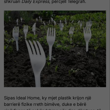
shkruan
Daily Express
, përcjell Telegrafi.
Sipas Ideal Home, ky mjet plastik krijon një
barrierë fizike rreth bimëve, duke e bërë