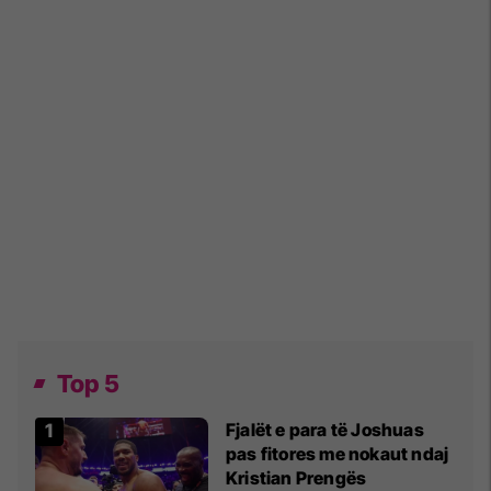
Top 5
Fjalët e para të Joshuas
pas fitores me nokaut ndaj
Kristian Prengës