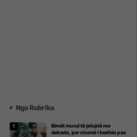
Nga Rubrika
Bimët mund të jetojnë me
dekada, por shumë i hedhin pas