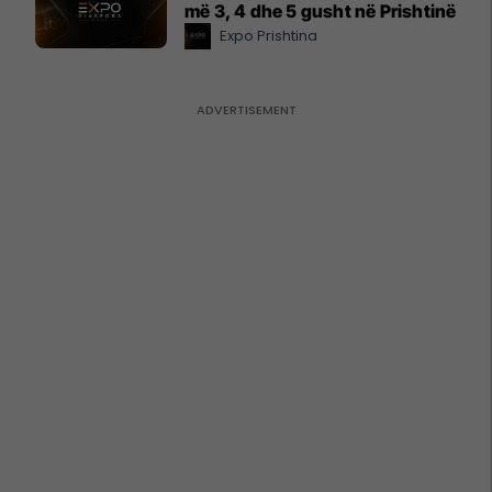
më 3, 4 dhe 5 gusht në Prishtinë
Expo Prishtina