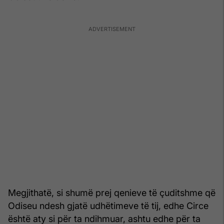
Megjithatë, si shumë prej qenieve të çuditshme që
Odiseu ndesh gjatë udhëtimeve të tij, edhe Circe
është aty si për ta ndihmuar, ashtu edhe për ta