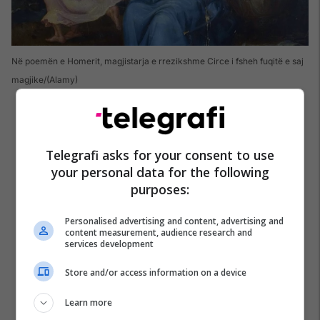
Në poemën e Homerit, magjistarja e rrezikshme Circe i fsheh fuqitë e saj
magjike
(Alamy)
Telegrafi asks for your consent to use
your personal data for the following
purposes:
Personalised advertising and content, advertising and
content measurement, audience research and
services development
Store and/or access information on a device
Learn more