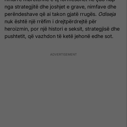
nga strategjitë dhe joshjet e grave, nimfave dhe
perëndeshave që ai takon gjatë rrugës.
Odiseja
nuk është një rrëfim i drejtpërdrejtë për
heroizmin, por një histori e seksit, strategjisë dhe
pushtetit, që vazhdon të ketë jehonë edhe sot.