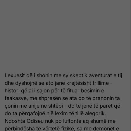
Lexuesit që i shohin me sy skeptik aventurat e tij
dhe dyshojnë se ato janë krejtësisht trillime -
histori që ai i sajon për të fituar besimin e
feakasve, me shpresën se ata do të pranonin ta
çonin me anije në shtëpi - do të jenë të parët që
do ta përqafojnë një lexim të tillë alegorik.
Ndoshta Odiseu nuk po luftonte aq shumë me
përbindësha të vërtetë fizikë, sa me demonët e