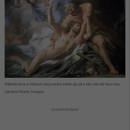
Ndjeshmëria e Odiseut ndaj joshjes është ajo që e bën atë një hero kaq
njerëzor
(Getty Images)