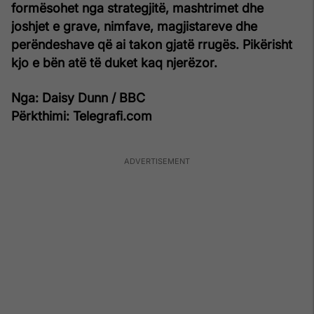
formësohet nga strategjitë, mashtrimet dhe
joshjet e grave, nimfave, magjistareve dhe
perëndeshave që ai takon gjatë rrugës. Pikërisht
kjo e bën atë të duket kaq njerëzor.
Nga: Daisy Dunn / BBC
Përkthimi: Telegrafi.com