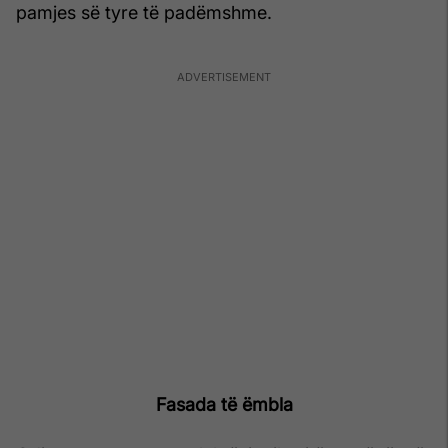
pamjes së tyre të padëmshme.
Fasada të ëmbla