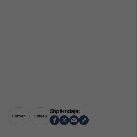
Homeri
Odiseu