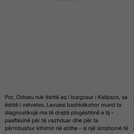
Por, Odiseu nuk është aq i burgosur i Kalipsos, sa
është i vetvetes. Lexuesi bashkëkohor mund ta
diagnostikojë me të drejtë plogështinë e tij -
paaftësinë për të vazhduar dhe për ta
përmbushur kthimin në atdhe - si një simptomë të