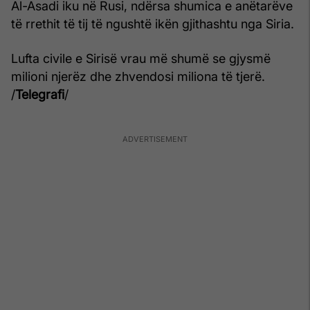
Al-Asadi iku në Rusi, ndërsa shumica e anëtarëve
të rrethit të tij të ngushtë ikën gjithashtu nga Siria.
Lufta civile e Sirisë vrau më shumë se gjysmë
milioni njerëz dhe zhvendosi miliona të tjerë.
/
Telegrafi
/