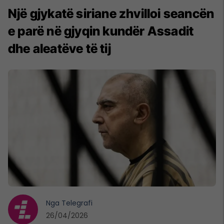
Një gjykatë siriane zhvilloi seancën
e parë në gjyqin kundër Assadit
dhe aleatëve të tij
Nga
Telegrafi
26/04/2026