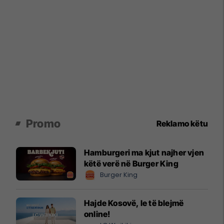
Promo
Reklamo këtu
Hamburgeri ma kjut najher vjen
këtë verë në Burger King
Burger King
Hajde Kosovë, le të blejmë
online!