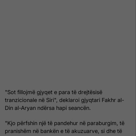
"Sot fillojmë gjyqet e para të drejtësisë
tranzicionale në Siri", deklaroi gjyqtari Fakhr al-
Din al-Aryan ndërsa hapi seancën.
"Kjo përfshin një të pandehur në paraburgim, të
pranishëm në bankën e të akuzuarve, si dhe të