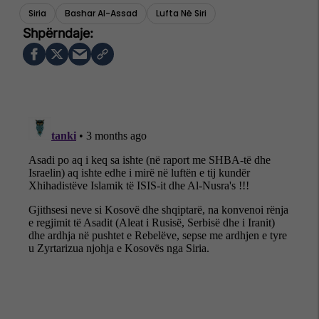
Siria
Bashar Al-Assad
Lufta Në Siri