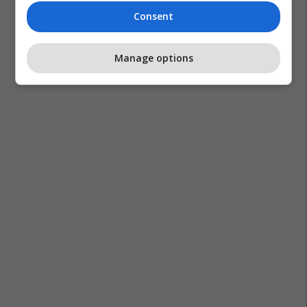
Consent
Manage options