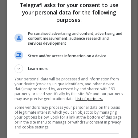
Telegrafi asks for your consent to use
your personal data for the following
purposes:
Personalised advertising and content, advertising and
content measurement, audience research and
services development
Store and/or access information on a device
Learn more
Your personal data will be processed and information from
your device (cookies, unique identifiers, and other device
data) may be stored by, accessed by and shared with 369
partners, or used specifically by this site. We and our partners
may use precise geolocation data.
List of partners.
Some vendors may process your personal data on the basis
of legitimate interest, which you can object to by managing
your options below. Look for a link at the bottom of this page
or in the site menu to manage or withdraw consent in privacy
and cookie settings.