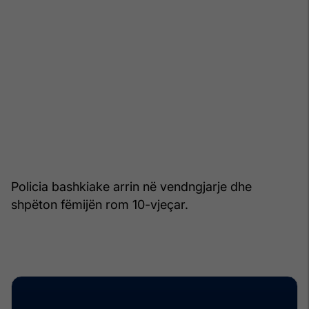
Policia bashkiake arrin në vendngjarje dhe
shpëton fëmijën rom 10-vjeçar.