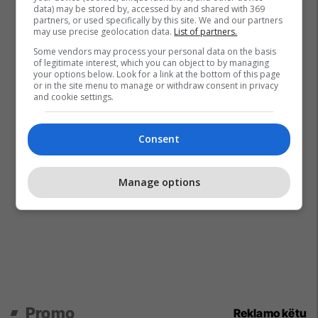
data) may be stored by, accessed by and shared with 369
partners, or used specifically by this site. We and our partners
may use precise geolocation data.
List of partners.
Some vendors may process your personal data on the basis
of legitimate interest, which you can object to by managing
your options below. Look for a link at the bottom of this page
or in the site menu to manage or withdraw consent in privacy
and cookie settings.
Consent
Manage options
Promo
Reklamo këtu