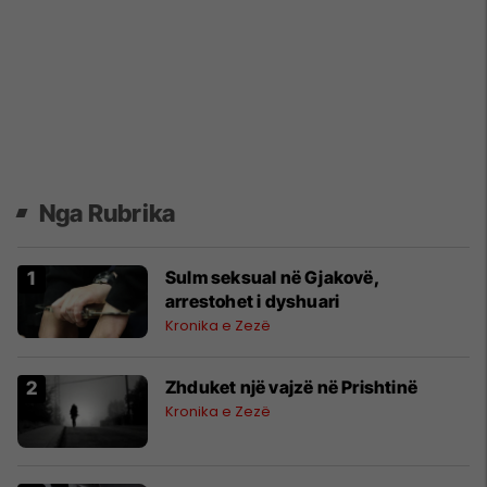
Nga Rubrika
Sulm seksual në Gjakovë,
arrestohet i dyshuari
Kronika e Zezë
Zhduket një vajzë në Prishtinë
Kronika e Zezë