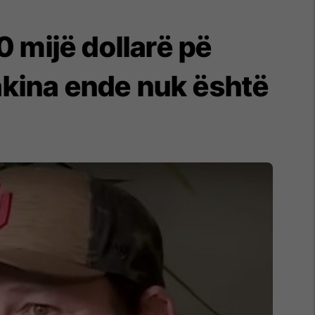
 mijë dollarë pë
makina ende nuk është