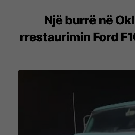
Një burrë në Ok
rrestaurimin Ford F1