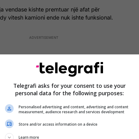
ja vendase kishte premtuar një afat për
dy vitesh kamioni ende nuk ishte funksional.
Telegrafi asks for your consent to use your
personal data for the following purposes:
Personalised advertising and content, advertising and content
measurement, audience research and services development
Store and/or access information on a device
Learn more