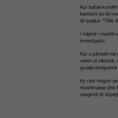
Kur babai kundër
kamioni do të mer
të quajtur "Title 
I ndjerë i mashtru
investigativ.
Kur u përball me 
veten si viktimë,
gruaje emigrante
Ky rast tregon se
mashtruese dhe t
reagimit të shpejt