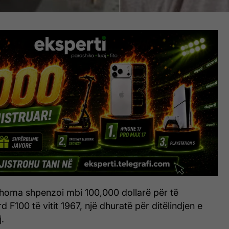
homa shpenzoi mbi 100,000 dollarë për të
d F100 të vitit 1967, një dhuratë për ditëlindjen e
j.