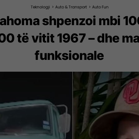
Teknologji
>
Auto & Transport
>
Auto Fun
lahoma shpenzoi mbi 100
00 të vitit 1967 – dhe 
funksionale