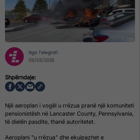
Nga
Telegrafi
09/03/2025
Një aeroplan i vogël u rrëzua pranë një komuniteti
pensionistësh në Lancaster County, Pennsylvania,
të dielën pasdite, thanë autoritetet.
Aeroplani "u rrëzua" dhe ekuipazhet e