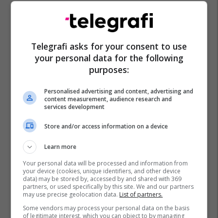
Telegrafi asks for your consent to use
your personal data for the following
purposes:
Personalised advertising and content, advertising and
content measurement, audience research and
services development
Store and/or access information on a device
Learn more
Your personal data will be processed and information from
your device (cookies, unique identifiers, and other device
data) may be stored by, accessed by and shared with 369
partners, or used specifically by this site. We and our partners
may use precise geolocation data.
List of partners.
Some vendors may process your personal data on the basis
of legitimate interest, which you can object to by managing