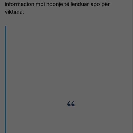
informacion mbi ndonjë të lënduar apo për
viktima.