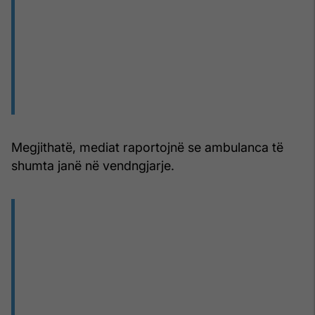
Megjithatë, mediat raportojnë se ambulanca të
shumta janë në vendngjarje.