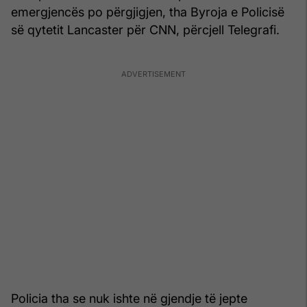
emergjencës po përgjigjen, tha Byroja e Policisë
së qytetit Lancaster për CNN, përcjell Telegrafi.
Policia tha se nuk ishte në gjendje të jepte