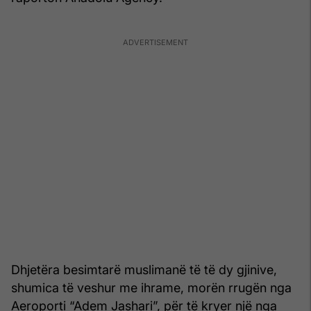
Dhjetëra besimtarë muslimanë të të dy gjinive,
shumica të veshur me ihrame, morën rrugën nga
Aeroporti “Adem Jashari”, për të kryer një nga