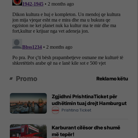
Promo
Reklamo këtu
Zgjidhni PrishtinaTicket për
udhëtimin tuaj drejt Hamburgut
Prishtina Ticket
Karburant cilësor dhe shumë
më tepër!