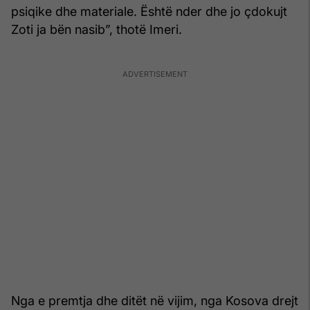
psiqike dhe materiale. Është nder dhe jo çdokujt
Zoti ja bën nasib”, thotë Imeri.
Nga e premtja dhe ditët në vijim, nga Kosova drejt