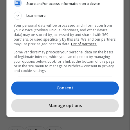
Store and/or access information on a device
Learn more
Your personal data will be processed and information from
your device (cookies, unique identifiers, and other device
data) may be stored by, accessed by and shared with 369
partners, or used specifically by this site. We and our partners
may use precise geolocation data.
List of partners.
Some vendors may process your personal data on the basis
of legitimate interest, which you can object to by managing
your options below. Look for a link at the bottom of this page
or in the site menu to manage or withdraw consent in privacy
and cookie settings.
Consent
Manage options