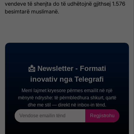
vendeve të shenjta do të udhëtojnë gjithsej 1.576
besimtarë muslimanë.