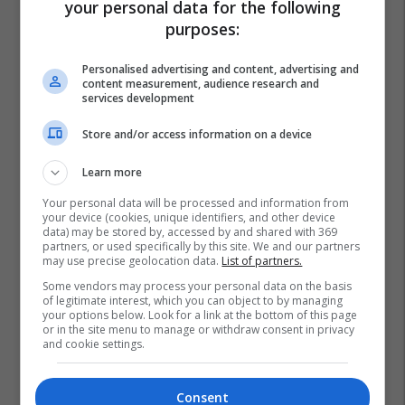
your personal data for the following
purposes:
Personalised advertising and content, advertising and
content measurement, audience research and
services development
Store and/or access information on a device
Learn more
Your personal data will be processed and information from
your device (cookies, unique identifiers, and other device
data) may be stored by, accessed by and shared with 369
partners, or used specifically by this site. We and our partners
may use precise geolocation data.
List of partners.
Some vendors may process your personal data on the basis
of legitimate interest, which you can object to by managing
your options below. Look for a link at the bottom of this page
or in the site menu to manage or withdraw consent in privacy
and cookie settings.
Consent