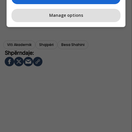
Manage options
Viti Akademik
Shqipëri
Besa Shahini