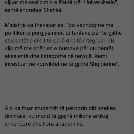
vijuar me realizimin e Paktit për Universitetin”,
është shprehur Shahini.
Ministrja ka theksuar se, “do vazhdojmë me
politikën e përgjysmimit të tarifave për të gjithë
studentët e ciklit të parë dhe të integruar. Do
vijojmë me dhënien e bursave për studentët
ekselentë dhe kategoritë në nevojë. Kemi
investuar në konviktet në të gjithë Shqipërinë”.
Ajo ka ftuar studentët të përdorin bibliotekën
dixhitale, ku mund të gjejnë miliona artikuj
shkencorë dhe libra akademikë.