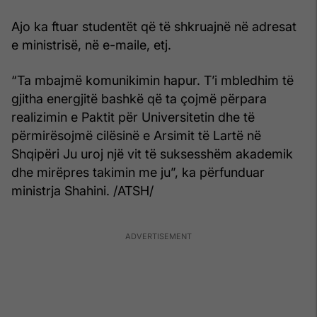
Ajo ka ftuar studentët që të shkruajnë në adresat
e ministrisë, në e-maile, etj.
“Ta mbajmë komunikimin hapur. T’i mbledhim të
gjitha energjitë bashkë që ta çojmë përpara
realizimin e Paktit për Universitetin dhe të
përmirësojmë cilësinë e Arsimit të Lartë në
Shqipëri Ju uroj një vit të suksesshëm akademik
dhe mirëpres takimin me ju”, ka përfunduar
ministrja Shahini. /ATSH/