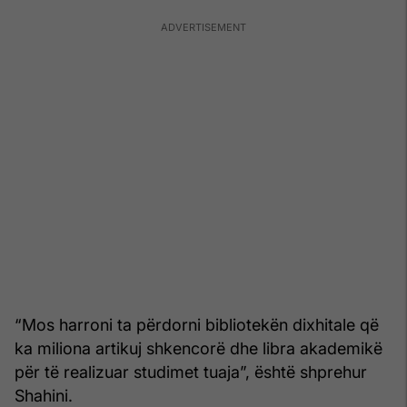
“Mos harroni ta përdorni bibliotekën dixhitale që
ka miliona artikuj shkencorë dhe libra akademikë
për të realizuar studimet tuaja”, është shprehur
Shahini.