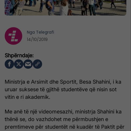
Nga
Telegrafi
14/10/2019
Ministrja e Arsimit dhe Sportit, Besa Shahini, i ka
uruar suksese të gjithë studentëve që nisin sot
vitin e ri akademik.
Me anë të një videomesazhi, ministrja Shahini ka
thënë se, do vazhdohet me përmbushjen e
premtimeve për studentët në kuadër të Paktit për