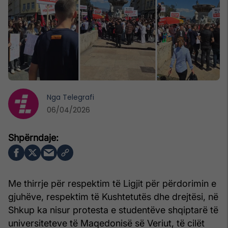
Nga
Telegrafi
06/04/2026
Me thirrje për respektim të Ligjit për përdorimin e
gjuhëve, respektim të Kushtetutës dhe drejtësi, në
Shkup ka nisur protesta e studentëve shqiptarë të
universiteteve të Maqedonisë së Veriut, të cilët