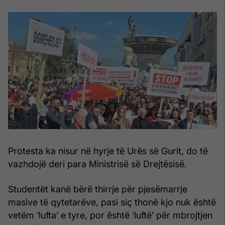
Protesta ka nisur në hyrje të Urës së Gurit, do të
vazhdojë deri para Ministrisë së Drejtësisë.
Studentët kanë bërë thirrje për pjesëmarrje
masive të qytetarëve, pasi siç thonë kjo nuk është
vetëm ‘lufta’ e tyre, por është ‘luftë’ për mbrojtjen