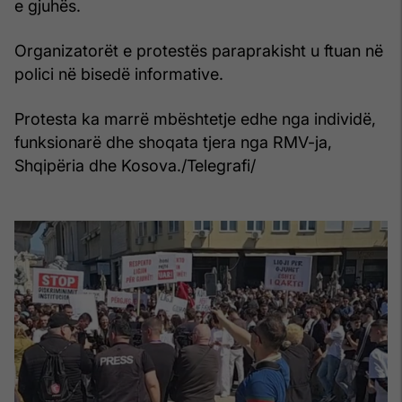
e gjuhës.
Organizatorët e protestës paraprakisht u ftuan në
polici në bisedë informative.
Protesta ka marrë mbështetje edhe nga individë,
funksionarë dhe shoqata tjera nga RMV-ja,
Shqipëria dhe Kosova./Telegrafi/