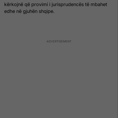
kërkojnë që provimi i jurisprudencës të mbahet
edhe në gjuhën shqipe.