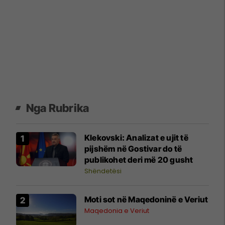
Nga Rubrika
Klekovski: Analizat e ujit të
pijshëm në Gostivar do të
publikohet deri më 20 gusht
Shëndetësi
Moti sot në Maqedoninë e Veriut
Maqedonia e Veriut