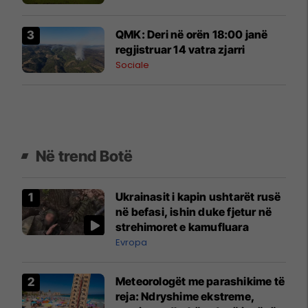
QMK: Deri në orën 18:00 janë
regjistruar 14 vatra zjarri
Sociale
Në trend Botë
Ukrainasit i kapin ushtarët rusë
në befasi, ishin duke fjetur në
strehimoret e kamufluara
Evropa
Meteorologët me parashikime të
reja: Ndryshime ekstreme,