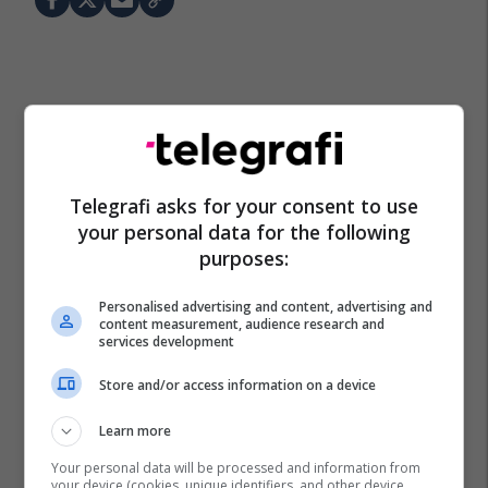
Telegrafi asks for your consent to use
your personal data for the following
purposes:
Personalised advertising and content, advertising and
content measurement, audience research and
services development
Store and/or access information on a device
Learn more
Your personal data will be processed and information from
your device (cookies, unique identifiers, and other device