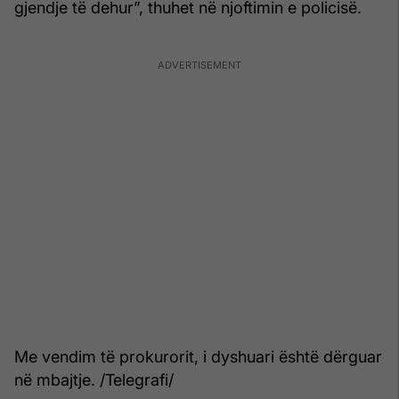
gjendje të dehur”, thuhet në njoftimin e policisë.
Me vendim të prokurorit, i dyshuari është dërguar
në mbajtje. /Telegrafi/