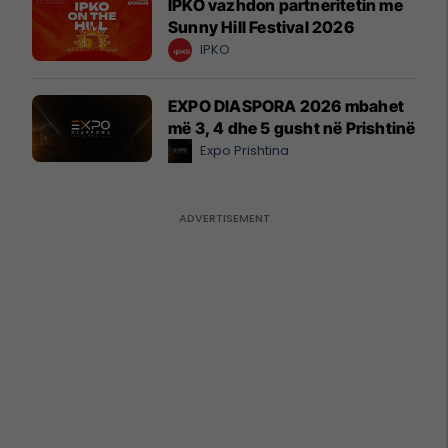
IPKO vazhdon partneritetin me
Sunny Hill Festival 2026
IPKO
EXPO DIASPORA 2026 mbahet
më 3, 4 dhe 5 gusht në Prishtinë
Expo Prishtina