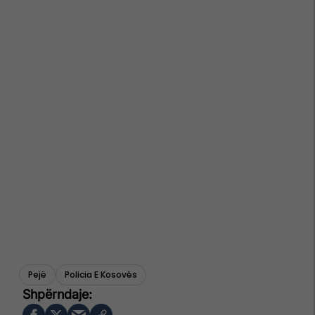
Pejë
Policia E Kosovës