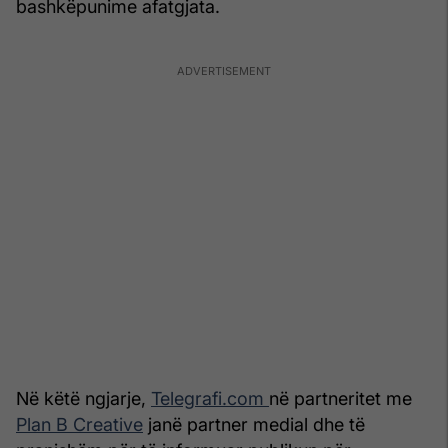
bashkëpunime afatgjata.
Në këtë ngjarje,
Telegrafi.com
në partneritet me
Plan B Creative
janë partner medial dhe të