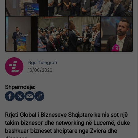
Nga
Telegrafi
13/06/2026
Rrjeti Global i Bizneseve Shqiptare ka nis sot një
takim biznesor dhe networking në Lucernë, duke
bashkuar bizneset shqiptare nga Zvicra dhe