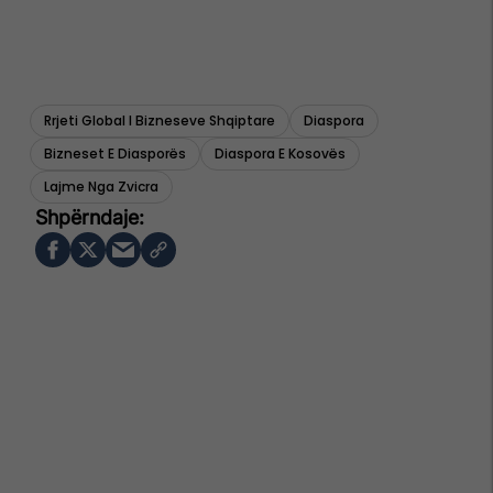
Rrjeti Global I Bizneseve Shqiptare
Diaspora
Bizneset E Diasporës
Diaspora E Kosovës
Lajme Nga Zvicra