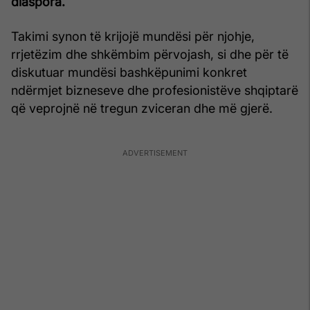
diaspora.
Takimi synon të krijojë mundësi për njohje,
rrjetëzim dhe shkëmbim përvojash, si dhe për të
diskutuar mundësi bashkëpunimi konkret
ndërmjet bizneseve dhe profesionistëve shqiptarë
që veprojnë në tregun zviceran dhe më gjerë.