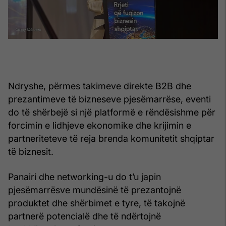
Ndryshe, përmes takimeve direkte B2B dhe
prezantimeve të bizneseve pjesëmarrëse, eventi
do të shërbejë si një platformë e rëndësishme për
forcimin e lidhjeve ekonomike dhe krijimin e
partneriteteve të reja brenda komunitetit shqiptar
të biznesit.
Panairi dhe networking-u do t’u japin
pjesëmarrësve mundësinë të prezantojnë
produktet dhe shërbimet e tyre, të takojnë
partnerë potencialë dhe të ndërtojnë