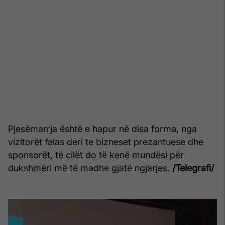
Pjesëmarrja është e hapur në disa forma, nga
vizitorët falas deri te bizneset prezantuese dhe
sponsorët, të cilët do të kenë mundësi për
dukshmëri më të madhe gjatë ngjarjes.
/Telegrafi/