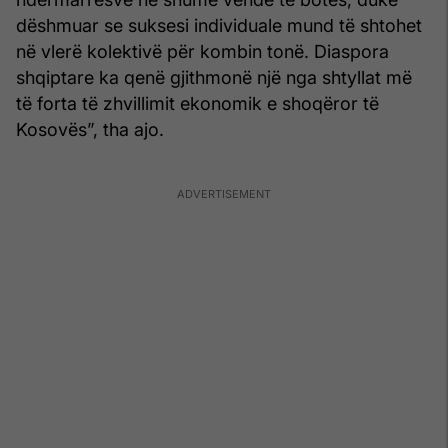
dëshmuar se suksesi individuale mund të shtohet
në vlerë kolektivë për kombin tonë. Diaspora
shqiptare ka qenë gjithmonë një nga shtyllat më
të forta të zhvillimit ekonomik e shoqëror të
Kosovës”, tha ajo.