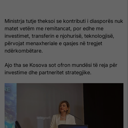
Ministrja tutje theksoi se kontributi i diasporës nuk
matet vetëm me remitancat, por edhe me
investimet, transferin e njohurisë, teknologjisë,
përvojat menaxheriale e qasjes në tregjet
ndërkombëtare.
Ajo tha se Kosova sot ofron mundësi të reja për
investime dhe partneritet strategjike.