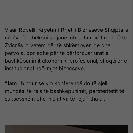
Visar Robelli, Kryetar i Rrjeti i Bizneseve Shqiptare
në Zvicër, theksoi se janë mbledhur në Lucernë të
Zvicrës jo vetëm për të shkëmbyer ide dhe
përvoja, por edhe për të përforcuar urat e
bashkëpunimit ekonomik, profesional, shoqëror e
institucional ndërmjet bizneseve.
“Jam i bindur se kjo konferencë do të sjell
mundësi të reja të bashkëpunimit, partneritetit të
suksesshëm dhe iniciativa të reja”, tha ai.