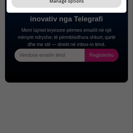
Manage options