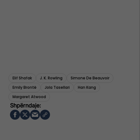
Elif Shafak
J. K. Rowling
Simone De Beauvoir
Emily Brontë
Jola Tasellari
Han Kang
Margaret Atwood