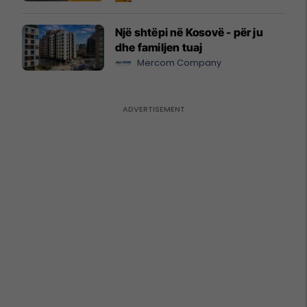
Një shtëpi në Kosovë - për ju
dhe familjen tuaj
Mercom Company