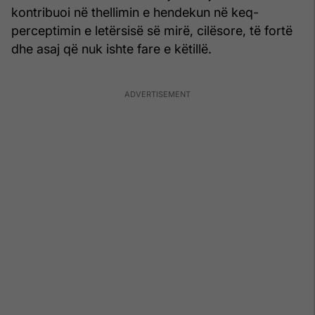
kontribuoi në thellimin e hendekun në keq-
perceptimin e letërsisë së mirë, cilësore, të fortë
dhe asaj që nuk ishte fare e këtillë.