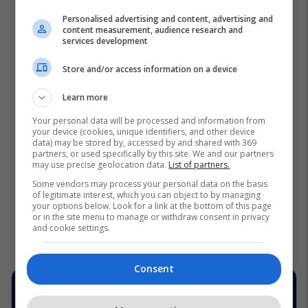
Personalised advertising and content, advertising and
content measurement, audience research and
services development
Store and/or access information on a device
Learn more
Your personal data will be processed and information from
your device (cookies, unique identifiers, and other device
data) may be stored by, accessed by and shared with 369
partners, or used specifically by this site. We and our partners
may use precise geolocation data.
List of partners.
Some vendors may process your personal data on the basis
of legitimate interest, which you can object to by managing
your options below. Look for a link at the bottom of this page
or in the site menu to manage or withdraw consent in privacy
and cookie settings.
Consent