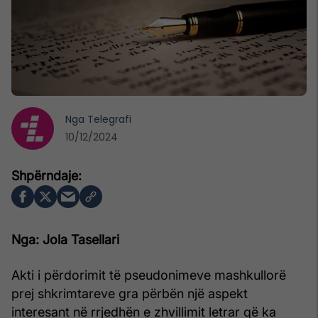
Nga
Telegrafi
10/12/2024
Nga: Jola Tasellari
Akti i përdorimit të pseudonimeve mashkullorë
prej shkrimtareve gra përbën një aspekt
interesant në rrjedhën e zhvillimit letrar që ka