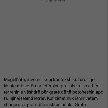
Megjithatë, inversi i këtij konteksti kulturor që
kishte mbizotëruar letërsinë prej shekujsh e bëri
terrenin e vështirë për gratë që të botoheshin apo
t’u njihej talenti letrar. Kufizimet nuk ishin vetëm
shoqërore, por edhe institucionale. Gratë