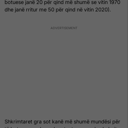
botuese janë 20 për qind më shumë se vitin 1970
dhe janë rritur me 50 për qind në vitin 2020).
Shkrimtaret gra sot kanë më shumë mundësi për