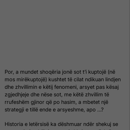
Por, a mundet shoqëria jonë sot t’i kuptojë (në
mos mirëkuptojë) kushtet të cilat ndikuan lindjen
dhe zhvillimin e këtij fenomeni, arsyet pas kësaj
zgjedhjeje dhe nëse sot, me këtë zhvillim të
rrufeshëm gjinor që po hasim, a mbetet një
strategji e tillë ende e arsyeshme, apo ...?
Historia e letërsisë ka dëshmuar ndër shekuj se