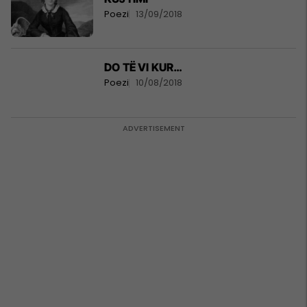
Poezi
13/09/2018
DO TË VI KUR…
Poezi
10/08/2018