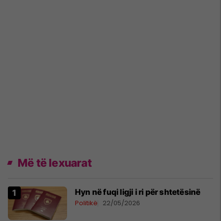
Më të lexuarat
Hyn në fuqi ligji i ri për shtetësinë
Politikë
22/05/2026