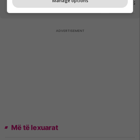
Manage options
8 Mars 2026
6 Mars 20
Më të lexuarat