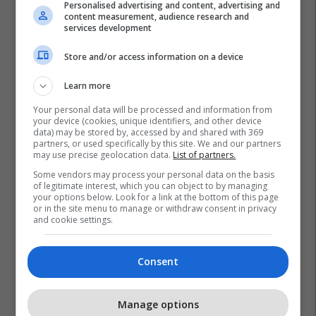
Personalised advertising and content, advertising and
content measurement, audience research and
services development
Store and/or access information on a device
Learn more
Your personal data will be processed and information from
your device (cookies, unique identifiers, and other device
data) may be stored by, accessed by and shared with 369
partners, or used specifically by this site. We and our partners
may use precise geolocation data.
List of partners.
Some vendors may process your personal data on the basis
of legitimate interest, which you can object to by managing
your options below. Look for a link at the bottom of this page
or in the site menu to manage or withdraw consent in privacy
and cookie settings.
Consent
Manage options