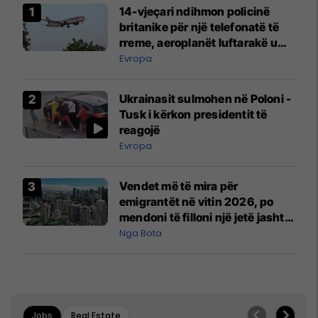
14-vjeçari ndihmon policinë
britanike për një telefonatë të
rreme, aeroplanët luftarakë u
ngritën në ajër për të
Evropa
interceptuar fluturaken e Qatar
Airways që po shkonte drejt
Ukrainasit sulmohen në Poloni -
Mançesterit
Tusk i kërkon presidentit të
reagojë
Evropa
Vendet më të mira për
emigrantët në vitin 2026, po
mendoni të filloni një jetë jashtë
vendit?
Nga Bota
Jobs
Real Estate