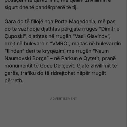
sigurt dhe të pandërprerë të tij.
Gara do të fillojë nga Porta Maqedonia, më pas
do të vazhdojë djathtas përgjatë rrugës “Dimitrie
Çuposki”, djathtas në rrugën “Vasil Glavinov”,
drejt në bulevardin “VMRO”, majtas në bulevardin
“Ilinden” deri te kryqëzimi me rrugën “Naum
Naumovski Borçe” – në Parkun e Qytetit, pranë
monumentit të Goce Dellçevit. Gjatë zhvillimit të
garës, trafiku do të ridrejtohet nëpër rrugët
përreth.