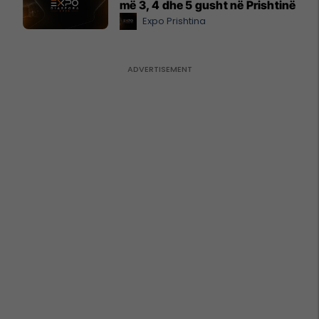
më 3, 4 dhe 5 gusht në Prishtinë
Expo Prishtina