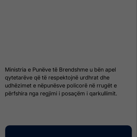
Ministria e Punëve të Brendshme u bën apel
qytetarëve që të respektojnë urdhrat dhe
udhëzimet e nëpunësve policorë në rrugët e
përfshira nga regjimi i posaçëm i qarkullimit.