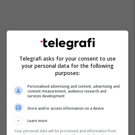
Telegrafi asks for your consent to use
your personal data for the following
purposes:
Personalised advertising and content, advertising and
content measurement, audience research and
services development
Viscionace Plus
Bipharm
Vitamina C
Betakaroteni
Sytë
Omega 3
Viscionace
Store and/or access information on a device
Shikimi
Boronica
Vitabiotics
Vitamina A
Learn more
Your personal data will be processed and information from