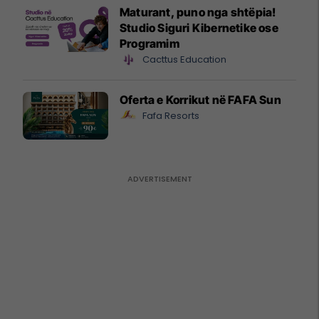
Maturant, puno nga shtëpia!
Studio Siguri Kibernetike ose
Programim
Cacttus Education
Oferta e Korrikut në FAFA Sun
Fafa Resorts