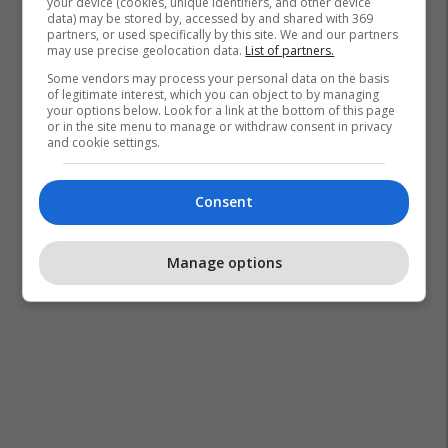
your device (cookies, unique identifiers, and other device
data) may be stored by, accessed by and shared with 369
partners, or used specifically by this site. We and our partners
may use precise geolocation data.
List of partners.
Some vendors may process your personal data on the basis
of legitimate interest, which you can object to by managing
your options below. Look for a link at the bottom of this page
or in the site menu to manage or withdraw consent in privacy
and cookie settings.
Consent
Manage options