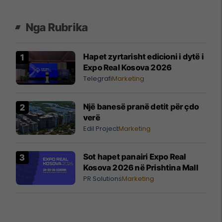
Nga Rubrika
Hapet zyrtarisht edicioni i dytë i
Expo Real Kosova 2026
Telegrafi
Marketing
Një banesë pranë detit për çdo
verë
Edil Project
Marketing
Sot hapet panairi Expo Real
Kosova 2026 në Prishtina Mall
PR Solutions
Marketing