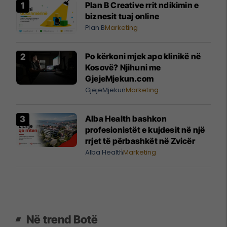
Plan B Creative rrit ndikimin e
biznesit tuaj online
Plan B
Marketing
Po kërkoni mjek apo klinikë në
Kosovë? Njihuni me
GjejeMjekun.com
GjejeMjekun
Marketing
Alba Health bashkon
profesionistët e kujdesit në një
rrjet të përbashkët në Zvicër
Alba Health
Marketing
Në trend Botë