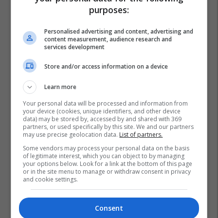
purposes:
Personalised advertising and content, advertising and
content measurement, audience research and
services development
Store and/or access information on a device
Learn more
Your personal data will be processed and information from
your device (cookies, unique identifiers, and other device
data) may be stored by, accessed by and shared with 369
partners, or used specifically by this site. We and our partners
may use precise geolocation data.
List of partners.
Some vendors may process your personal data on the basis
of legitimate interest, which you can object to by managing
your options below. Look for a link at the bottom of this page
or in the site menu to manage or withdraw consent in privacy
and cookie settings.
Consent