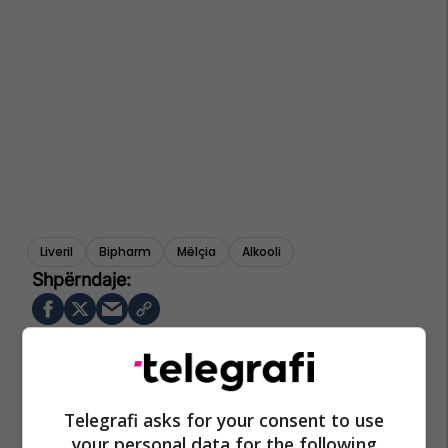
Liveril
Bipharm
Mëlçia
Alkooli
Telegrafi asks for your consent to use
your personal data for the following