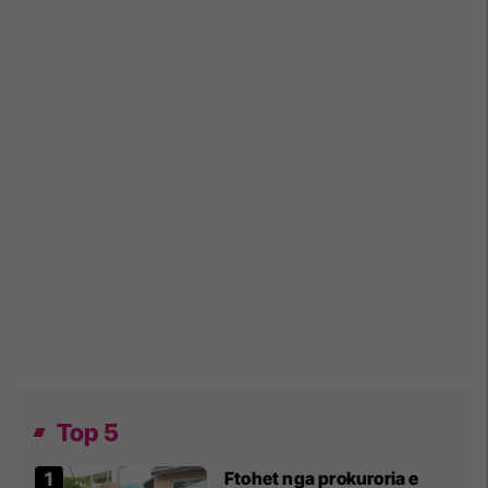
Top 5
Ftohet nga prokuroria e