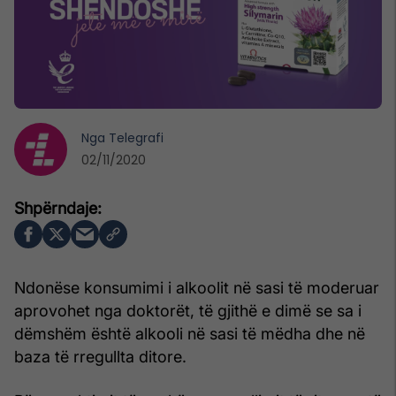
Nga
Telegrafi
02/11/2020
Ndonëse konsumimi i alkoolit në sasi të moderuar
aprovohet nga doktorët, të gjithë e dimë se sa i
dëmshëm është alkooli në sasi të mëdha dhe në
baza të rregullta ditore.