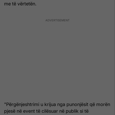
me të vërtetën.
"Përgënjeshtrimi u krijua nga punonjësit që morën
pjesë në event të cilësuar në publik si të