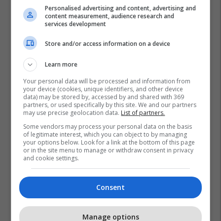
Personalised advertising and content, advertising and
content measurement, audience research and
services development
Store and/or access information on a device
Learn more
Your personal data will be processed and information from
your device (cookies, unique identifiers, and other device
data) may be stored by, accessed by and shared with 369
partners, or used specifically by this site. We and our partners
may use precise geolocation data.
List of partners.
Some vendors may process your personal data on the basis
of legitimate interest, which you can object to by managing
your options below. Look for a link at the bottom of this page
or in the site menu to manage or withdraw consent in privacy
and cookie settings.
Consent
Manage options