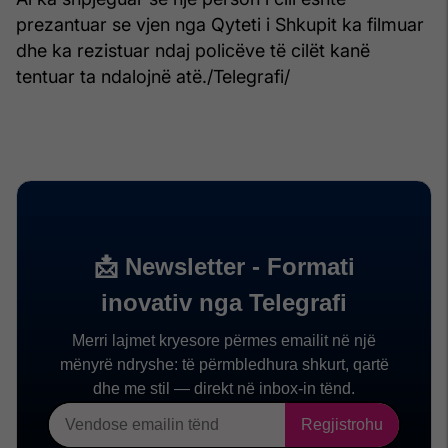
prezantuar se vjen nga Qyteti i Shkupit ka filmuar
dhe ka rezistuar ndaj policëve të cilët kanë
tentuar ta ndalojnë atë./Telegrafi/