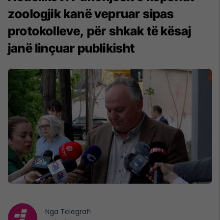
zoologjik kanë vepruar sipas
protokolleve, për shkak të kësaj
janë linçuar publikisht
Nga
Telegrafi