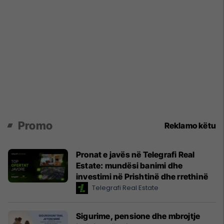
Promo
Reklamo këtu
Pronat e javës në Telegrafi Real
Estate: mundësi banimi dhe
investimi në Prishtinë dhe rrethinë
Telegrafi Real Estate
Sigurime, pensione dhe mbrojtje