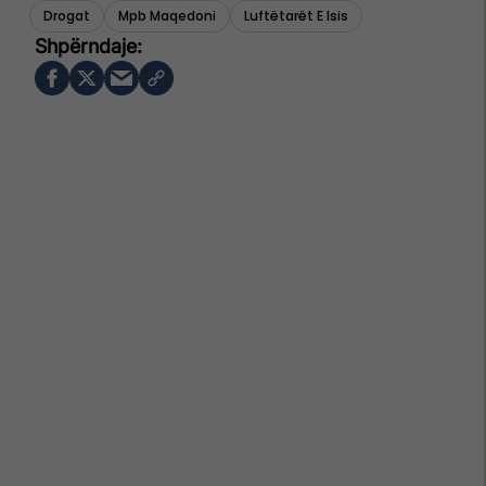
Drogat
Mpb Maqedoni
Luftëtarët E Isis