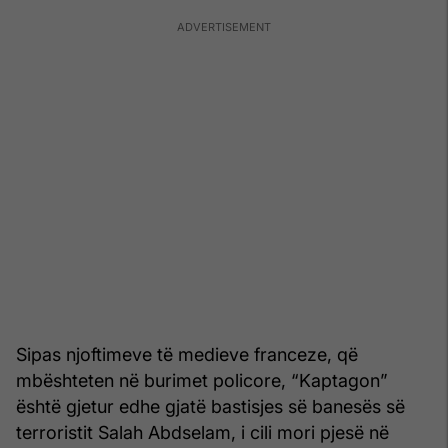
Sipas njoftimeve të medieve franceze, që
mbështeten në burimet policore, “Kaptagon”
është gjetur edhe gjatë bastisjes së banesës së
terroristit Salah Abdselam, i cili mori pjesë në