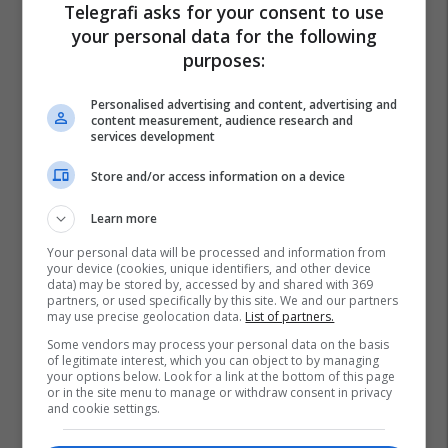
Telegrafi asks for your consent to use
your personal data for the following
purposes:
Personalised advertising and content, advertising and
content measurement, audience research and
services development
Store and/or access information on a device
Learn more
Your personal data will be processed and information from
your device (cookies, unique identifiers, and other device
data) may be stored by, accessed by and shared with 369
partners, or used specifically by this site. We and our partners
may use precise geolocation data.
List of partners.
Some vendors may process your personal data on the basis
of legitimate interest, which you can object to by managing
your options below. Look for a link at the bottom of this page
or in the site menu to manage or withdraw consent in privacy
and cookie settings.