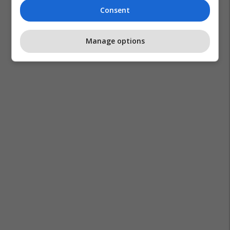
Consent
Manage options