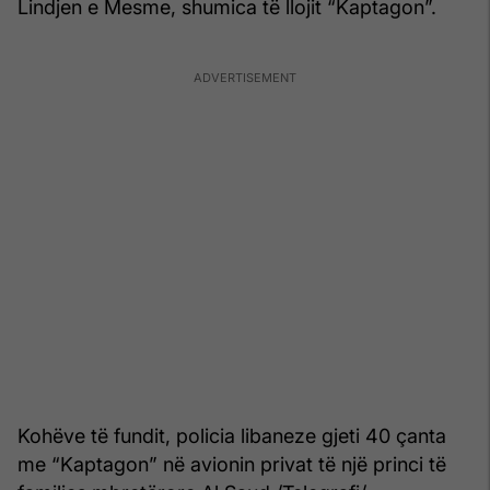
Lindjen e Mesme, shumica të llojit “Kaptagon”.
Kohëve të fundit, policia libaneze gjeti 40 çanta
me “Kaptagon” në avionin privat të një princi të