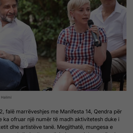
 Halimi
22, falë marrëveshjes me Manifesta 14, Qendra për
e ka ofruar një numër të madh aktivitetesh duke i
tit dhe artistëve tanë. Megjithatë, mungesa e