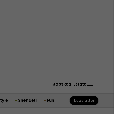
Jobs
Real Estate
style
Shëndeti
Fun
Newsletter