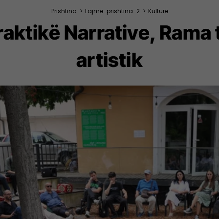
Prishtina
>
Lajme-prishtina-2
>
Kulturë
aktikë Narrative, Rama
artistik