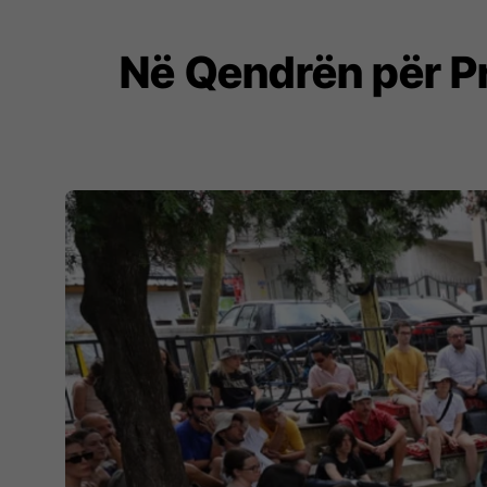
Në Qendrën për Pr