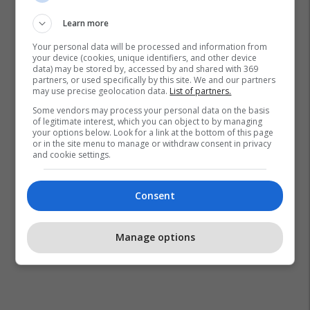
Learn more
Your personal data will be processed and information from
your device (cookies, unique identifiers, and other device
data) may be stored by, accessed by and shared with 369
partners, or used specifically by this site. We and our partners
may use precise geolocation data.
List of partners.
Some vendors may process your personal data on the basis
of legitimate interest, which you can object to by managing
your options below. Look for a link at the bottom of this page
or in the site menu to manage or withdraw consent in privacy
and cookie settings.
Consent
Manage options