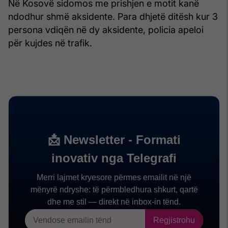
Në Kosovë sidomos me prishjen e motit kanë
ndodhur shmë aksidente. Para dhjetë ditësh kur 3
persona vdiqën në dy aksidente, policia apeloi
për kujdes në trafik.