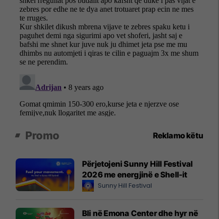
Promo
Reklamo këtu
Përjetojeni Sunny Hill Festival
2026 me energjinë e Shell-it
Sunny Hill Festival
Bli në Emona Center dhe hyr në