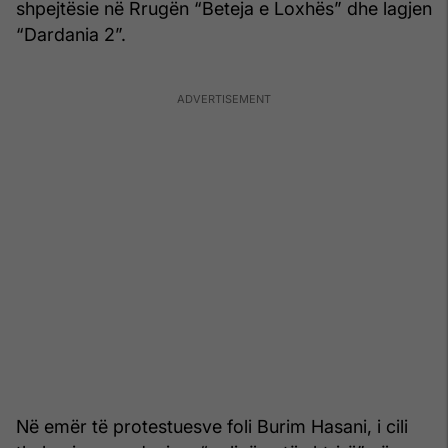
shpejtësie në Rrugën “Beteja e Loxhës” dhe lagjen
“Dardania 2”.
Në emër të protestuesve foli Burim Hasani, i cili