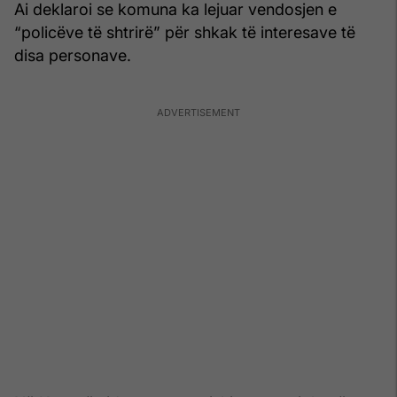
Ai deklaroi se komuna ka lejuar vendosjen e
“policëve të shtrirë” për shkak të interesave të
disa personave.