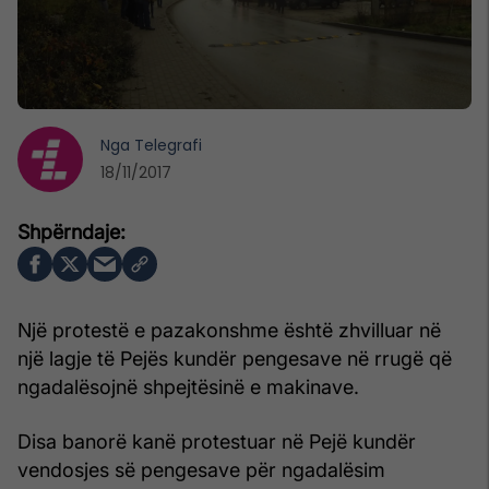
Nga
Telegrafi
18/11/2017
Një protestë e pazakonshme është zhvilluar në
një lagje të Pejës kundër pengesave në rrugë që
ngadalësojnë shpejtësinë e makinave.
Disa banorë kanë protestuar në Pejë kundër
vendosjes së pengesave për ngadalësim