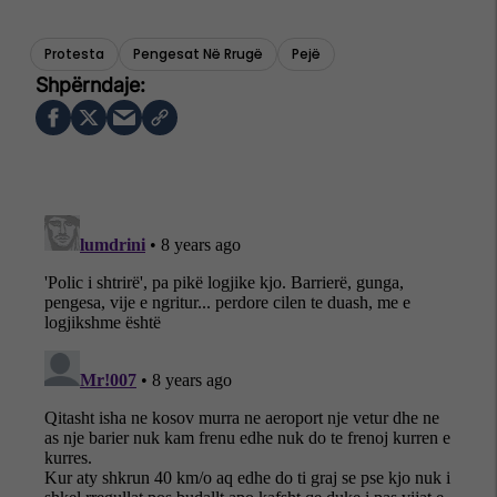
Protesta
Pengesat Në Rrugë
Pejë