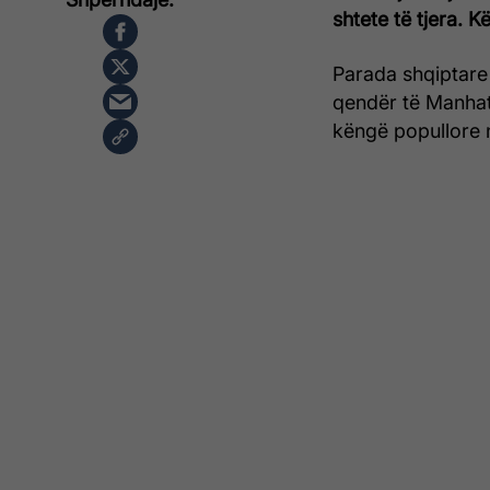
shtete të tjera. 
Parada shqiptare 
qendër të Manhat
këngë popullore 