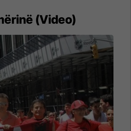
mërinë (Video)