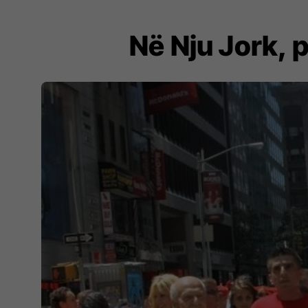
Në Nju Jork, 