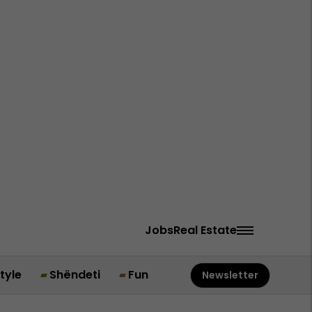
Jobs
Real Estate
style
Shëndeti
Fun
Newsletter