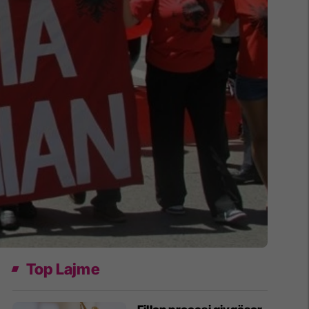
Top Lajme