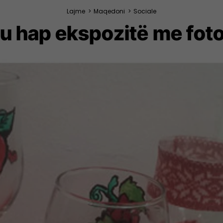
Lajme
>
Maqedoni
>
Sociale
u hap ekspozitë me foto