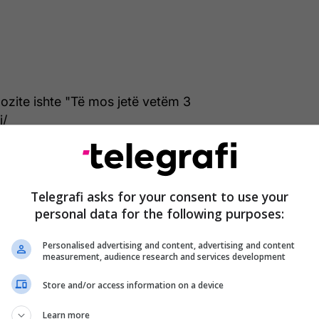
spozite ishte "Të mos jetë vetëm 3
i/
Telegrafi asks for your consent to use your
personal data for the following purposes:
Personalised advertising and content, advertising and content
measurement, audience research and services development
Store and/or access information on a device
Learn more