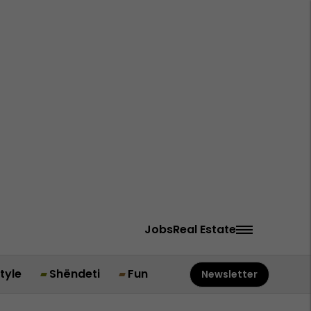
Jobs
Real Estate
style
Shëndeti
Fun
Newsletter