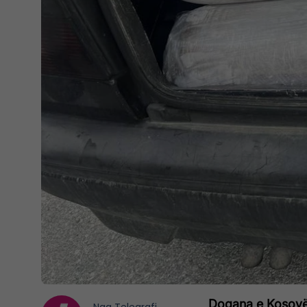
Dogana e Kosovës