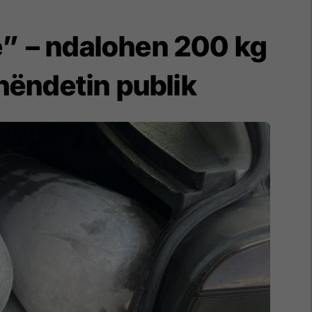
e” – ndalohen 200 kg
shëndetin publik