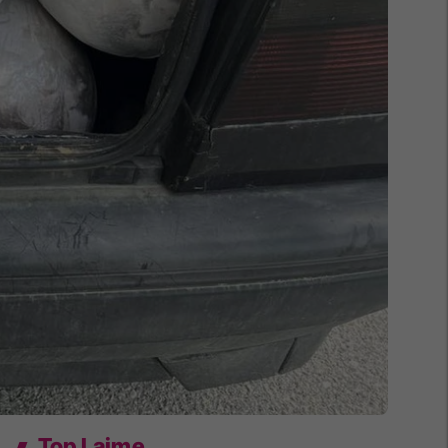
Top Lajme