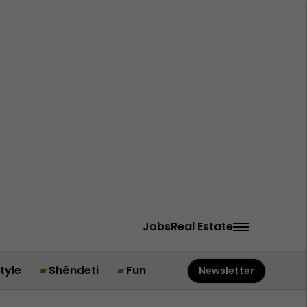
Jobs
Real Estate
style
Shëndeti
Fun
Newsletter