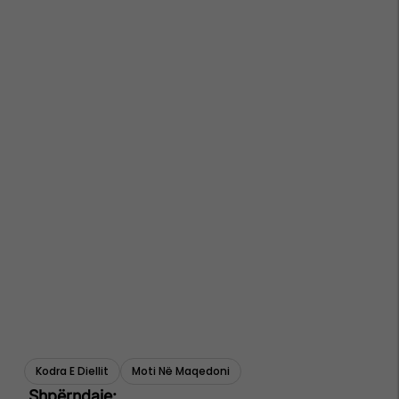
Kodra E Diellit
Moti Në Maqedoni