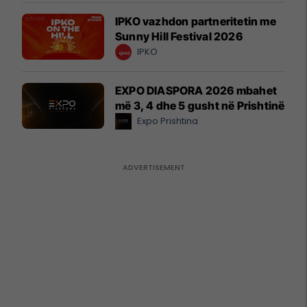
IPKO vazhdon partneritetin me
Sunny Hill Festival 2026
IPKO
EXPO DIASPORA 2026 mbahet
më 3, 4 dhe 5 gusht në Prishtinë
Expo Prishtina