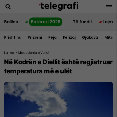
Ballina
Botërori 2026
Të fundit
Lajme
Prishtina
Prizreni
Peja
Ferizaj
Gjakova
Mitrov
Lajme
>
Maqedonia e Veriut
Në Kodrën e Diellit është regjistruar
temperatura më e ulët