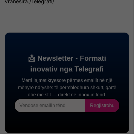
vranësira./Telegrafi/