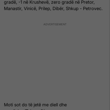
gradë, -1 në Krushevë, zero gradë në Pretor,
Manastir, Vinicë, Prilep, Dibër, Shkup - Petrovec.
Moti sot do të jetë me diell dhe