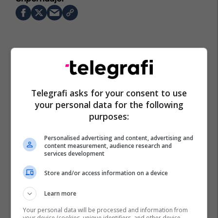
Telegrafi asks for your consent to use
your personal data for the following
purposes:
Personalised advertising and content, advertising and
content measurement, audience research and
services development
Store and/or access information on a device
Learn more
Your personal data will be processed and information from
your device (cookies, unique identifiers, and other device