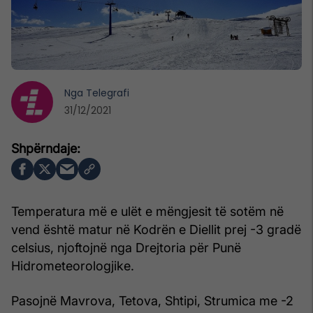
Nga
Telegrafi
31/12/2021
Temperatura më e ulët e mëngjesit të sotëm në
vend është matur në Kodrën e Diellit prej -3 gradë
celsius, njoftojnë nga Drejtoria për Punë
Hidrometeorologjike.
Pasojnë Mavrova, Tetova, Shtipi, Strumica me -2