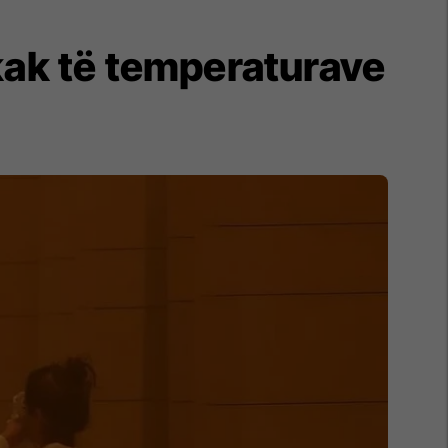
kak të temperaturave