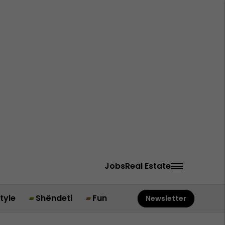
Jobs
Real Estate
style
Shëndeti
Fun
Newsletter