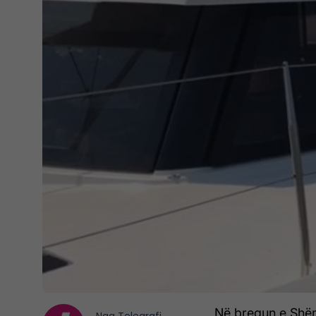
Në bregun e Shëng