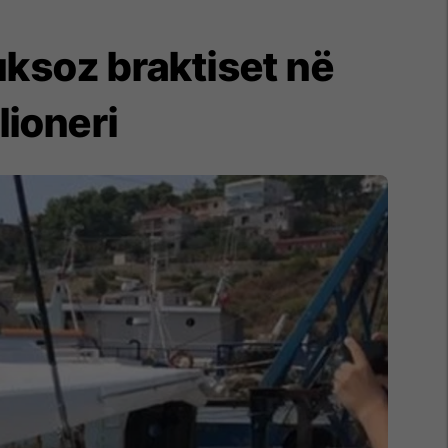
luksoz braktiset në
lioneri