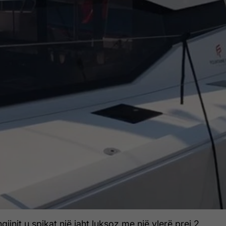
jinit u spikat një jaht luksoz me një vlerë prej 2