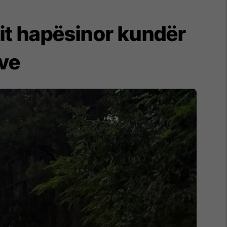
mit hapësinor kundër
ve