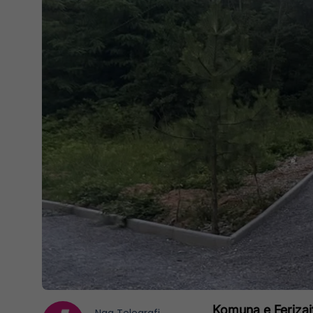
Komuna e Ferizajt