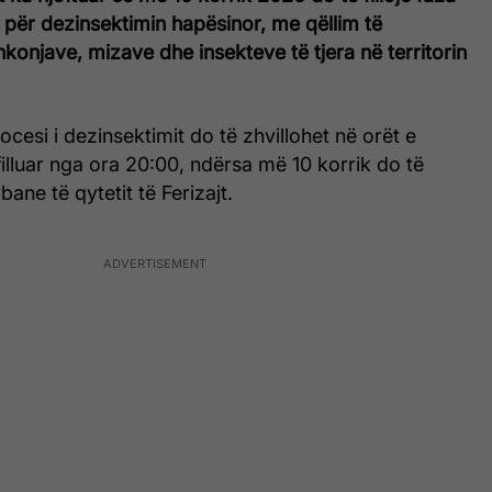
it për dezinsektimin hapësinor, me qëllim të
hkonjave, mizave dhe insekteve të tjera në territorin
rocesi i dezinsektimit do të zhvillohet në orët e
lluar nga ora 20:00, ndërsa më 10 korrik do të
bane të qytetit të Ferizajt.