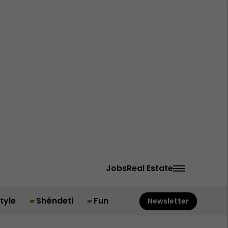
Jobs
Real Estate
style
Shëndeti
Fun
Newsletter