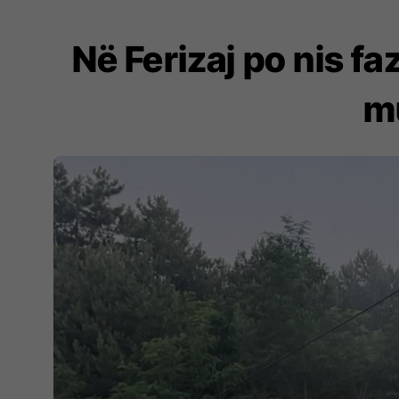
Në Ferizaj po nis f
m