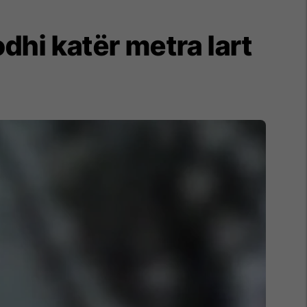
dhi katër metra lart