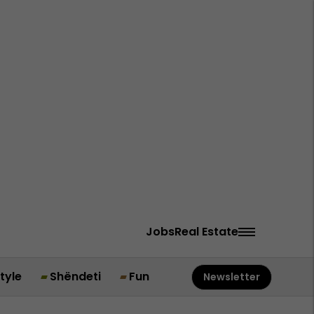
Jobs
Real Estate
style
Shëndeti
Fun
Newsletter