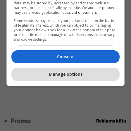
data) may be stored by, accessed by and shared with 369
partners, or used specifically by this site. We and our partners
may use precise geolocation data.
List of partners.
Some vendors may process your personal data on the basis
of legitimate interest, which you can object to by managing
your options below. Look for a link at the bottom of this page
or in the site menu to manage or withdraw consent in privacy
and cookie settings.
Consent
Manage options
Promo
Reklamo këtu