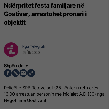
Ndërpritet festa familjare në
Gostivar, arrestohet pronari i
objektit
Nga
Telegrafi
25/11/2020
Policët e SPB Tetovë sot (25 nëntor) rreth orës
16:00 arrestuan personin me inicialet A.D (30) nga
Negotina e Gostivarit.