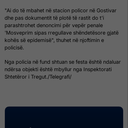
"Ai do të mbahet në stacion policor në Gostivar
dhe pas dokumentit të plotë të rastit do t'i
parashtrohet denoncimi për vepër penale
'Mosveprim sipas rregullave shëndetësore gjatë
kohës së epidemisë", thuhet në njoftimin e
policisë.
Nga policia në fund shtuan se festa është ndaluar
ndërsa objekti është mbyllur nga Inspektorati
Shtetëror i Tregut./Telegrafi/