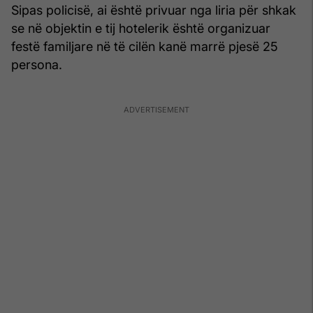
Sipas policisë, ai është privuar nga liria për shkak
se në objektin e tij hotelerik është organizuar
festë familjare në të cilën kanë marrë pjesë 25
persona.