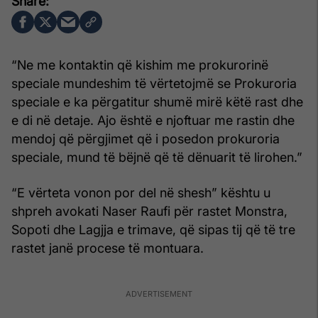
“Ne me kontaktin që kishim me prokurorinë
speciale mundeshim të vërtetojmë se Prokuroria
speciale e ka përgatitur shumë mirë këtë rast dhe
e di në detaje. Ajo është e njoftuar me rastin dhe
mendoj që përgjimet që i posedon prokuroria
speciale, mund të bëjnë që të dënuarit të lirohen.”
“E vërteta vonon por del në shesh” kështu u
shpreh avokati Naser Raufi për rastet Monstra,
Sopoti dhe Lagjja e trimave, që sipas tij që të tre
rastet janë procese të montuara.