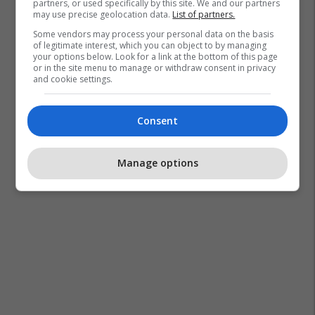
partners, or used specifically by this site. We and our partners
may use precise geolocation data.
List of partners.
Some vendors may process your personal data on the basis
of legitimate interest, which you can object to by managing
your options below. Look for a link at the bottom of this page
or in the site menu to manage or withdraw consent in privacy
and cookie settings.
Consent
Manage options