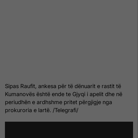
Sipas Raufit, ankesa për të dënuarit e rastit të
Kumanovës është ende te Gjyqi i apelit dhe në
periudhën e ardhshme pritet përgjigje nga
prokuroria e lartë. /Telegrafi/