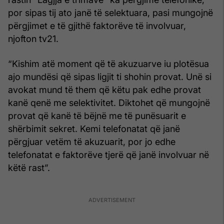
por sipas tij ato janë të selektuara, pasi mungojnë
përgjimet e të gjithë faktorëve të involvuar,
njofton tv21.
“Kishim atë moment që të akuzuarve iu plotësua
ajo mundësi që sipas ligjit ti shohin provat. Unë si
avokat mund të them që këtu pak edhe provat
kanë qenë me selektivitet. Diktohet që mungojnë
provat që kanë të bëjnë me të punësuarit e
shërbimit sekret. Kemi telefonatat që janë
përgjuar vetëm të akuzuarit, por jo edhe
telefonatat e faktorëve tjerë që janë involvuar në
këtë rast”.