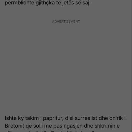
përmblidhte gjithçka të jetës së saj.
Ishte ky takim i papritur, disi surrealist dhe onirik i
Bretonit që solli më pas ngasjen dhe shkrimin e