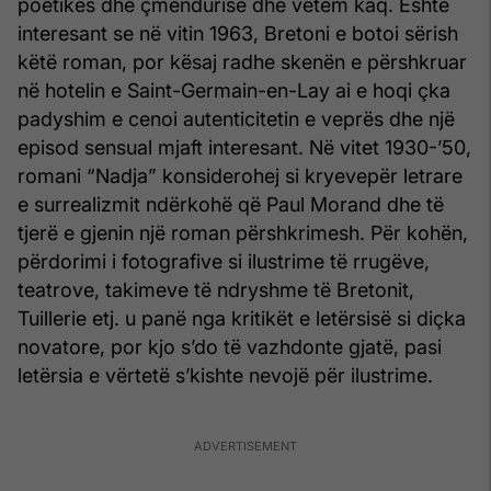
poetikës dhe çmendurisë dhe vetëm kaq. Është
interesant se në vitin 1963, Bretoni e botoi sërish
këtë roman, por kësaj radhe skenën e përshkruar
në hotelin e Saint-Germain-en-Lay ai e hoqi çka
padyshim e cenoi autenticitetin e veprës dhe një
episod sensual mjaft interesant. Në vitet 1930-’50,
romani “Nadja” konsiderohej si kryevepër letrare
e surrealizmit ndërkohë që Paul Morand dhe të
tjerë e gjenin një roman përshkrimesh. Për kohën,
përdorimi i fotografive si ilustrime të rrugëve,
teatrove, takimeve të ndryshme të Bretonit,
Tuillerie etj. u panë nga kritikët e letërsisë si diçka
novatore, por kjo s’do të vazhdonte gjatë, pasi
letërsia e vërtetë s’kishte nevojë për ilustrime.