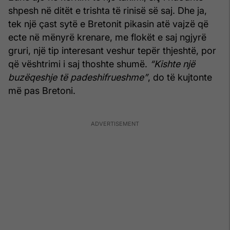
shpesh në ditët e trishta të rinisë së saj. Dhe ja,
tek një çast sytë e Bretonit pikasin atë vajzë që
ecte në mënyrë krenare, me flokët e saj ngjyrë
gruri, një tip interesant veshur tepër thjeshtë, por
që vështrimi i saj thoshte shumë.
“Kishte një
buzëqeshje të padeshifrueshme”
, do të kujtonte
më pas Bretoni.