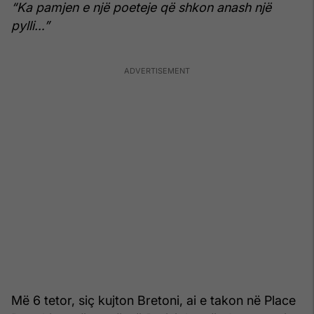
“Ka pamjen e një poeteje që shkon anash një
pylli…”
Më 6 tetor, siç kujton Bretoni, ai e takon në Place