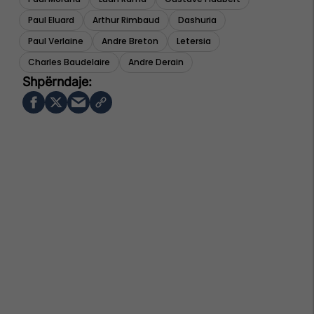
Paul Eluard
Arthur Rimbaud
Dashuria
Paul Verlaine
Andre Breton
Letersia
Charles Baudelaire
Andre Derain