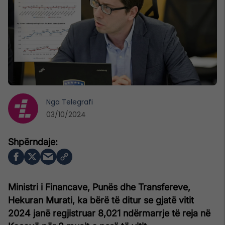
Nga
Telegrafi
03/10/2024
Ministri i Financave, Punës dhe Transfereve,
Hekuran Murati, ka bërë të ditur se gjatë vitit
2024 janë regjistruar 8,021 ndërmarrje të reja në