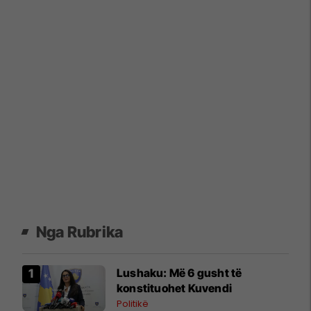
Nga Rubrika
​Lushaku: Më 6 gusht të
konstituohet Kuvendi
Politikë