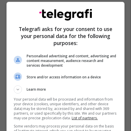
Telegrafi asks for your consent to use
your personal data for the following
purposes:
Personalised advertising and content, advertising and
content measurement, audience research and
services development
Store and/or access information on a device
Learn more
Your personal data will be processed and information from
your device (cookies, unique identifiers, and other device
data) may be stored by, accessed by and shared with 369
partners, or used specifically by this site. We and our partners
may use precise geolocation data.
List of partners.
Some vendors may process your personal data on the basis
of legitimate interest, which you can object to by managing