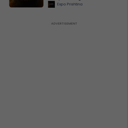
Expo Prishtina