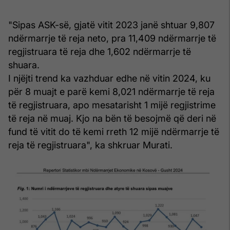
"Sipas ASK-së, gjatë vitit 2023 janë shtuar 9,807
ndërmarrje të reja neto, pra 11,409 ndërmarrje të
regjistruara të reja dhe 1,602 ndërmarrje të
shuara.
I njëjti trend ka vazhduar edhe në vitin 2024, ku
për 8 muajt e parë kemi 8,021 ndërmarrje të reja
të regjistruara, apo mesatarisht 1 mijë regjistrime
të reja në muaj. Kjo na bën të besojmë që deri në
fund të vitit do të kemi rreth 12 mijë ndërmarrje të
reja të regjistruara", ka shkruar Murati.