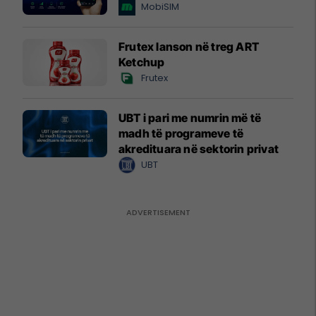
MobiSIM
Frutex lanson në treg ART
Ketchup
Frutex
UBT i pari me numrin më të
madh të programeve të
akredituara në sektorin privat
UBT