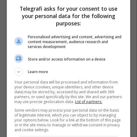
Ministria E Shëndetësisë - Mk
Azir Aliu
Telegrafi asks for your consent to use
your personal data for the following
purposes:
Personalised advertising and content, advertising and
content measurement, audience research and
services development
Store and/or access information on a device
Learn more
Your personal data will be processed and information from
your device (cookies, unique identifiers, and other device
data) may be stored by, accessed by and shared with 369
partners, or used specifically by this site. We and our partners
may use precise geolocation data.
List of partners.
Some vendors may process your personal data on the basis
of legitimate interest, which you can object to by managing
your options below. Look for a link at the bottom of this page
or in the site menu to manage or withdraw consent in privacy
and cookie settings.