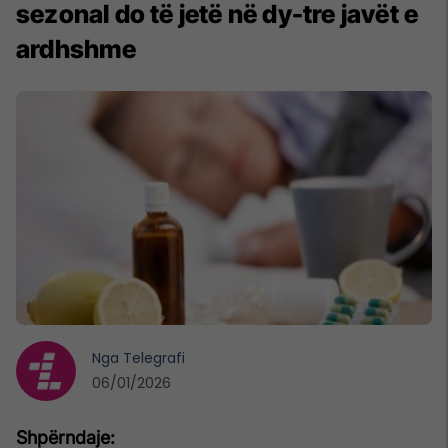
sezonal do të jetë në dy-tre javët e
ardhshme
Nga
Telegrafi
06/01/2026