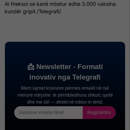
Ai theksoi se kanë mbetur edhe 3.000 vaksina
kundër gripit./Telegrafi/