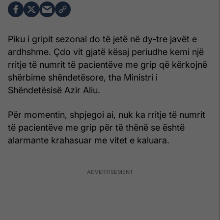
Piku i gripit sezonal do të jetë në dy-tre javët e
ardhshme. Çdo vit gjatë kësaj periudhe kemi një
rritje të numrit të pacientëve me grip që kërkojnë
shërbime shëndetësore, tha Ministri i
Shëndetësisë Azir Aliu.
Për momentin, shpjegoi ai, nuk ka rritje të numrit
të pacientëve me grip për të thënë se është
alarmante krahasuar me vitet e kaluara.