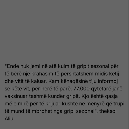
"Ende nuk jemi në atë kulm të gripit sezonal për
të bërë një krahasim të përshtatshëm midis këtij
dhe vitit të kaluar. Kam kënaqësinë t'ju informoj
se këtë vit, për herë të parë, 77.000 qytetarë janë
vaksinuar tashmë kundër gripit. Kjo është qasja
më e mirë për të krijuar kushte në mënyrë që trupi
të mund të mbrohet nga gripi sezonal", theksoi
Aliu.