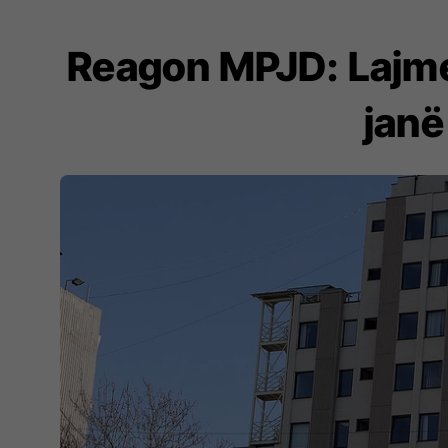
Reagon MPJD: Lajmet
janë