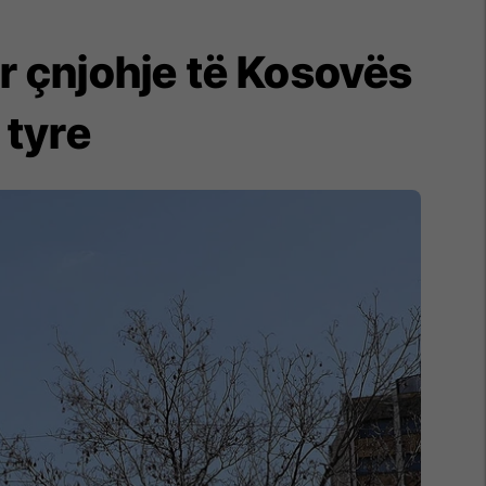
r çnjohje të Kosovës
 tyre