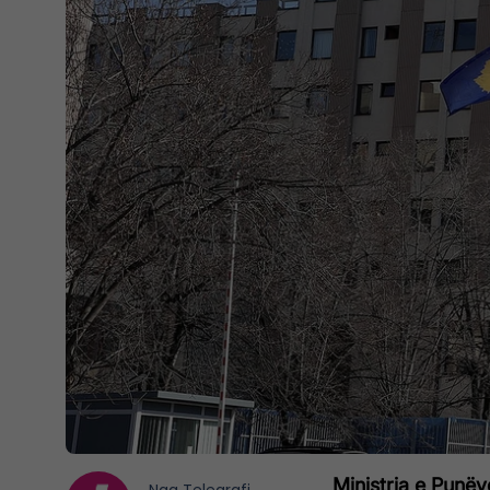
Ministria e Punë