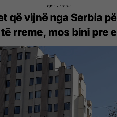
Lajme
>
Kosovë
 që vijnë nga Serbia pë
 të rreme, mos bini pre e