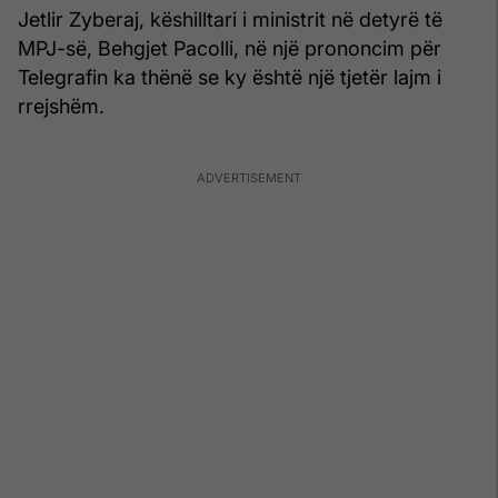
Jetlir Zyberaj, këshilltari i ministrit në detyrë të
MPJ-së, Behgjet Pacolli, në një prononcim për
Telegrafin ka thënë se ky është një tjetër lajm i
rrejshëm.