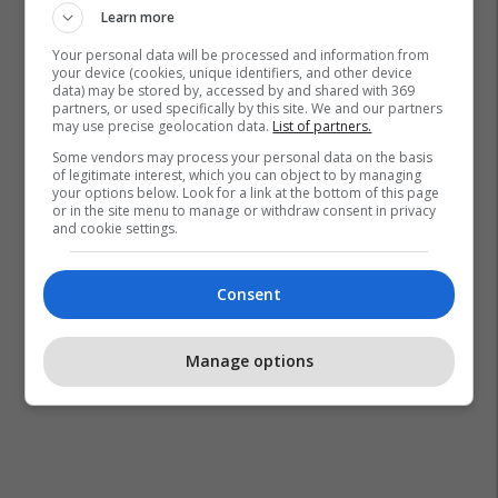
Learn more
Your personal data will be processed and information from
your device (cookies, unique identifiers, and other device
data) may be stored by, accessed by and shared with 369
partners, or used specifically by this site. We and our partners
may use precise geolocation data.
List of partners.
Some vendors may process your personal data on the basis
of legitimate interest, which you can object to by managing
your options below. Look for a link at the bottom of this page
or in the site menu to manage or withdraw consent in privacy
and cookie settings.
Consent
Manage options