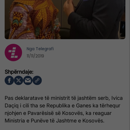
Nga
Telegrafi
11/11/2019
Pas deklaratave të ministrit të jashtëm serb, Ivica
Daçiq i cili tha se Republika e Ganes ka tërhequr
njohjen e Pavarësisë së Kosovës, ka reaguar
Ministria e Punëve të Jashtme e Kosovës.