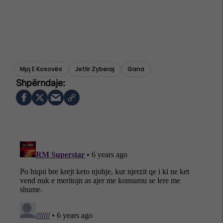
Mpj E Kosovës
Jetlir Zyberaj
Gana