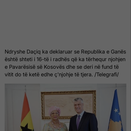
Ndryshe Daçiq ka deklaruar se Republika e Ganës
është shteti i 16-të i radhës që ka tërhequr njohjen
e Pavarësisë së Kosovës dhe se deri në fund të
vitit do të ketë edhe ç'njohje të tjera. /Telegrafi/