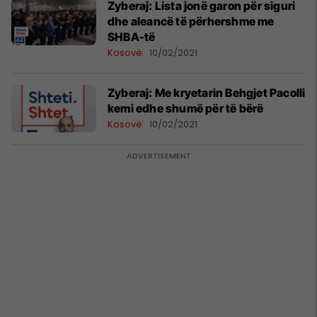
Zyberaj: Lista jonë garon për siguri
dhe aleancë të përhershme me
SHBA-të
Kosovë
10/02/2021
Zyberaj: Me kryetarin Behgjet Pacolli
kemi edhe shumë për të bërë
Kosovë
10/02/2021