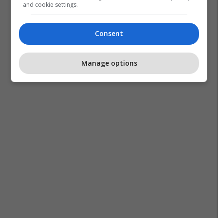
and cookie settings.
Consent
Manage options