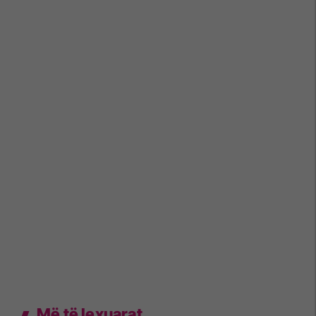
Më të lexuarat