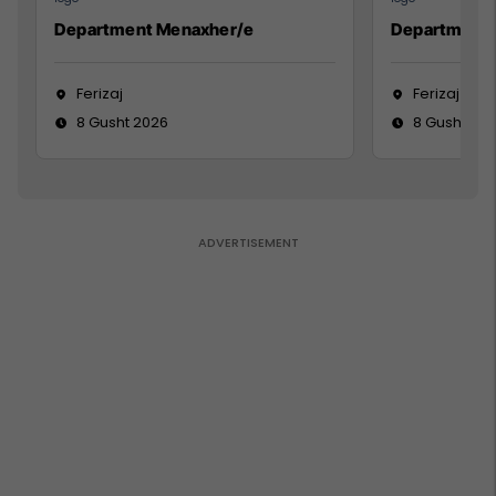
Department Menaxher/e
Department 
Ferizaj
Ferizaj
8 Gusht 2026
8 Gusht 20