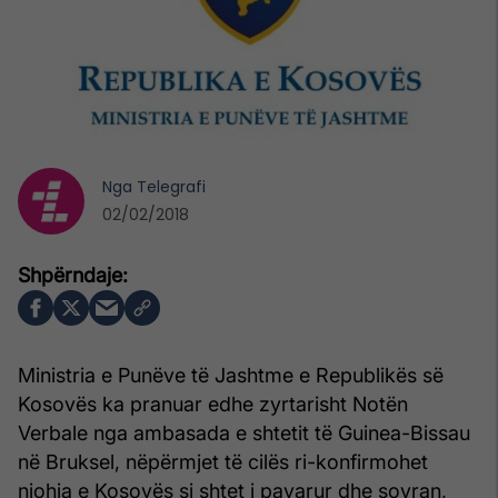
Nga
Telegrafi
02/02/2018
Ministria e Punëve të Jashtme e Republikës së
Kosovës ka pranuar edhe zyrtarisht Notën
Verbale nga ambasada e shtetit të Guinea-Bissau
në Bruksel, nëpërmjet të cilës ri-konfirmohet
njohja e Kosovës si shtet i pavarur dhe sovran,