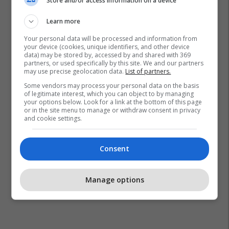
Store and/or access information on a device
Learn more
Your personal data will be processed and information from
your device (cookies, unique identifiers, and other device
data) may be stored by, accessed by and shared with 369
partners, or used specifically by this site. We and our partners
may use precise geolocation data.
List of partners.
Some vendors may process your personal data on the basis
of legitimate interest, which you can object to by managing
your options below. Look for a link at the bottom of this page
or in the site menu to manage or withdraw consent in privacy
and cookie settings.
Consent
Manage options