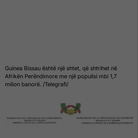
Guinea Bissau është një shtet, që shtrihet në
Afrikën Perëndimore me një popullsi mbi 1,7
milion banorë. /Telegrafi/