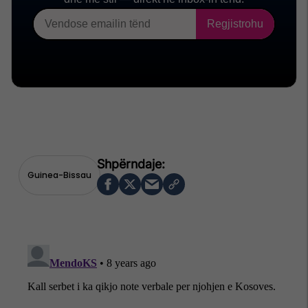
Guinea-Bissau