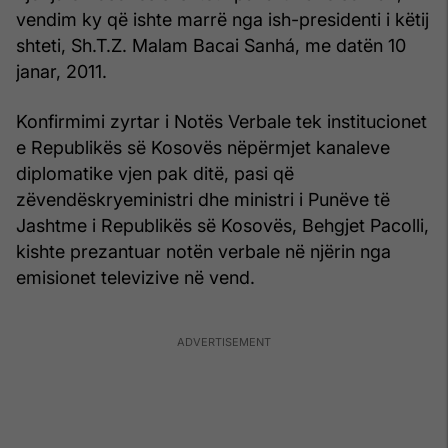
vendim ky që ishte marrë nga ish-presidenti i këtij
shteti, Sh.T.Z. Malam Bacai Sanhá, me datën 10
janar, 2011.
Konfirmimi zyrtar i Notës Verbale tek institucionet
e Republikës së Kosovës nëpërmjet kanaleve
diplomatike vjen pak ditë, pasi që
zëvendëskryeministri dhe ministri i Punëve të
Jashtme i Republikës së Kosovës, Behgjet Pacolli,
kishte prezantuar notën verbale në njërin nga
emisionet televizive në vend.