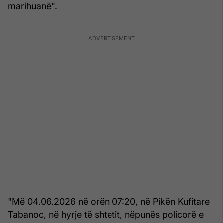
marihuanë".
"Më 04.06.2026 në orën 07:20, në Pikën Kufitare
Tabanoc, në hyrje të shtetit, nëpunës policorë e