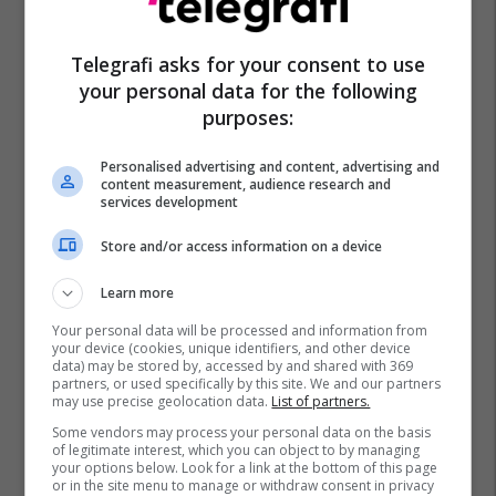
Telegrafi asks for your consent to use
your personal data for the following
purposes:
Personalised advertising and content, advertising and
content measurement, audience research and
services development
Store and/or access information on a device
Learn more
Your personal data will be processed and information from
your device (cookies, unique identifiers, and other device
data) may be stored by, accessed by and shared with 369
partners, or used specifically by this site. We and our partners
may use precise geolocation data.
List of partners.
Some vendors may process your personal data on the basis
of legitimate interest, which you can object to by managing
your options below. Look for a link at the bottom of this page
or in the site menu to manage or withdraw consent in privacy