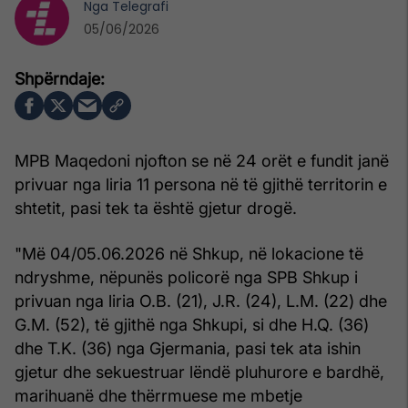
Nga
Telegrafi
05/06/2026
MPB Maqedoni njofton se në 24 orët e fundit janë
privuar nga liria 11 persona në të gjithë territorin e
shtetit, pasi tek ta është gjetur drogë.
"Më 04/05.06.2026 në Shkup, në lokacione të
ndryshme, nëpunës policorë nga SPB Shkup i
privuan nga liria O.B. (21), J.R. (24), L.M. (22) dhe
G.M. (52), të gjithë nga Shkupi, si dhe H.Q. (36)
dhe T.K. (36) nga Gjermania, pasi tek ata ishin
gjetur dhe sekuestruar lëndë pluhurore e bardhë,
marihuanë dhe thërrmuese me mbetje