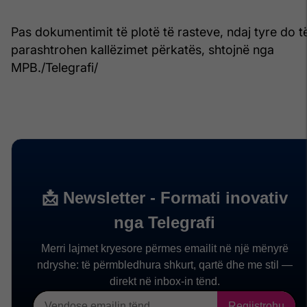
Pas dokumentimit të plotë të rasteve, ndaj tyre do t
parashtrohen kallëzimet përkatës, shtojnë nga
MPB./Telegrafi/