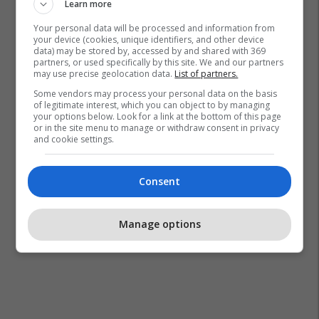
Learn more
Your personal data will be processed and information from
your device (cookies, unique identifiers, and other device
data) may be stored by, accessed by and shared with 369
partners, or used specifically by this site. We and our partners
may use precise geolocation data.
List of partners.
Some vendors may process your personal data on the basis
of legitimate interest, which you can object to by managing
your options below. Look for a link at the bottom of this page
or in the site menu to manage or withdraw consent in privacy
and cookie settings.
Consent
Manage options