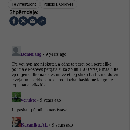
Të Arrestuarit
Policia E Kosovës