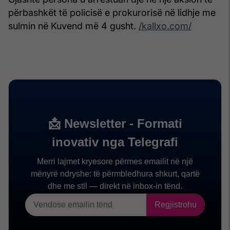
përbashkët të policisë e prokurorisë në lidhje me
sulmin në Kuvend më 4 gusht.
/kallxo.com/