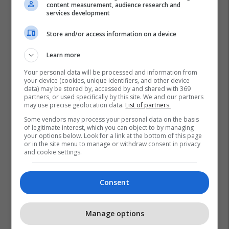
content measurement, audience research and
services development
Store and/or access information on a device
Learn more
Your personal data will be processed and information from
your device (cookies, unique identifiers, and other device
data) may be stored by, accessed by and shared with 369
partners, or used specifically by this site. We and our partners
may use precise geolocation data.
List of partners.
Moti Në Shqipëri
Some vendors may process your personal data on the basis
of legitimate interest, which you can object to by managing
your options below. Look for a link at the bottom of this page
or in the site menu to manage or withdraw consent in privacy
and cookie settings.
Consent
Manage options