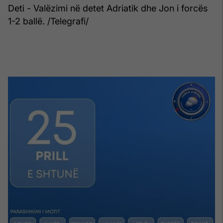
Deti - Valëzimi në detet Adriatik dhe Jon i forcës
1-2 ballë. /Telegrafi/