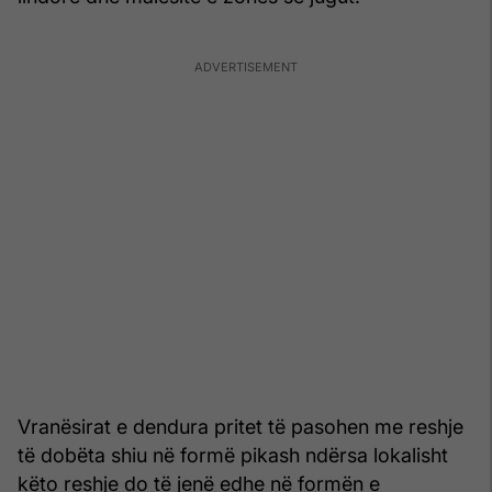
Vranësirat e dendura pritet të pasohen me reshje
të dobëta shiu në formë pikash ndërsa lokalisht
këto reshje do të jenë edhe në formën e