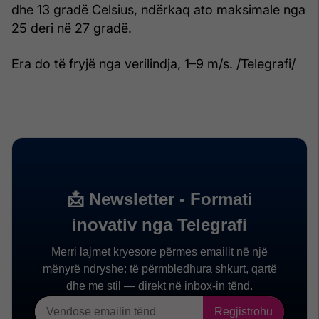
dhe 13 gradë Celsius, ndërkaq ato maksimale nga
25 deri në 27 gradë.
Era do të fryjë nga verilindja, 1–9 m/s. /Telegrafi/