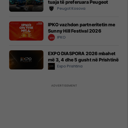
tuaja të preferuara Peugeot
Peugot Kosova
IPKO vazhdon partneritetin me
Sunny Hill Festival 2026
IPKO
EXPO DIASPORA 2026 mbahet
më 3, 4 dhe 5 gusht në Prishtinë
Expo Prishtina