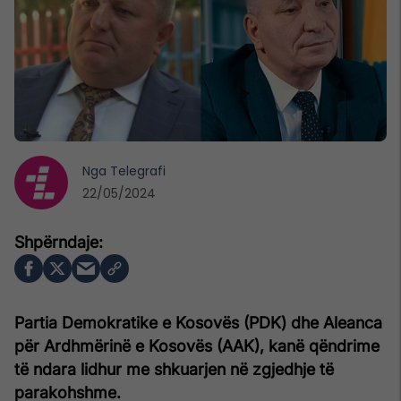
Nga
Telegrafi
22/05/2024
Partia Demokratike e Kosovës (PDK) dhe Aleanca
për Ardhmërinë e Kosovës (AAK), kanë qëndrime
të ndara lidhur me shkuarjen në zgjedhje të
parakohshme.