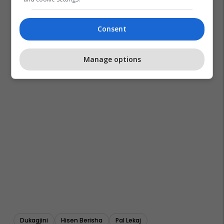
Consent
Manage options
Dukagjini
Hisen Berisha
Pal Lekaj