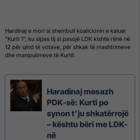
Hardinaj e mori si shembull koalicionin e kaluar
“Kurti 1”, ku sipas tij si pasojë LDK kishte rënë në
12 për qind të votave, për shkak të mashtrimeve
dhe manipulimeve të Kurtit.
Haradinaj mesazh
PDK-së: Kurti po
synon t’ju shkatërrojë
– kështu bëri me LDK-
në