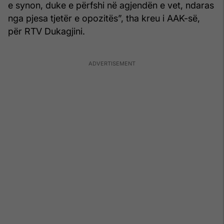
e synon, duke e përfshi në agjendën e vet, ndaras
nga pjesa tjetër e opozitës”, tha kreu i AAK-së,
për RTV Dukagjini.