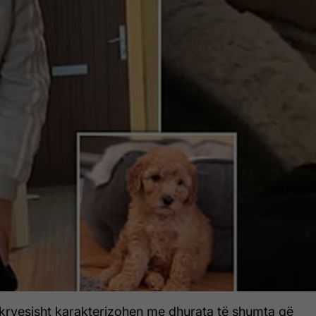
t kryesisht karakterizohen me dhurata të shumta që