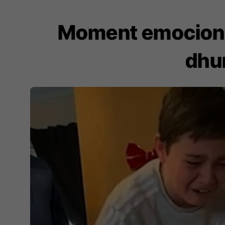
Moment emocionue
dhur