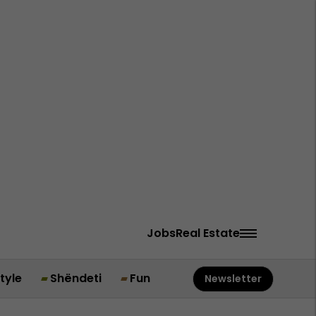
Jobs
Real Estate
style
Shëndeti
Fun
Newsletter