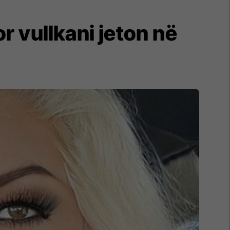
or vullkani jeton në