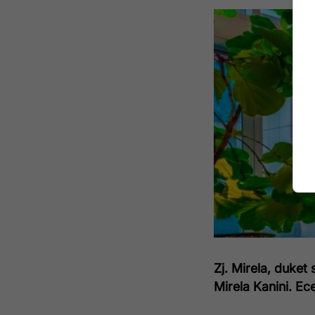
Zj. Mirela, duket 
Mirela Kanini. Ec