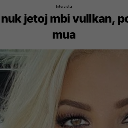
Intervista
nuk jetoj mbi vullkan, p
mua