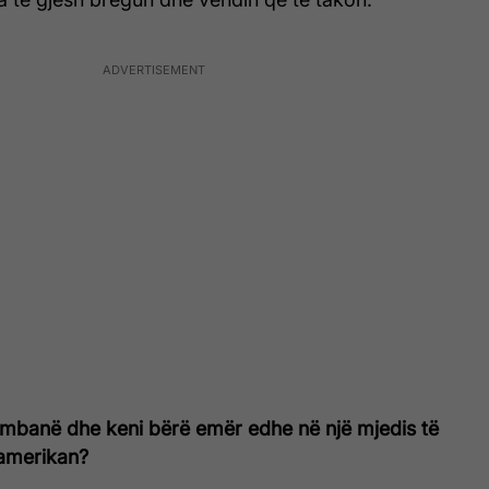
r mbanë dhe keni bërë emër edhe në një mjedis të
amerikan?