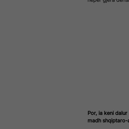
Por, ia keni dalu
madh shqiptaro-