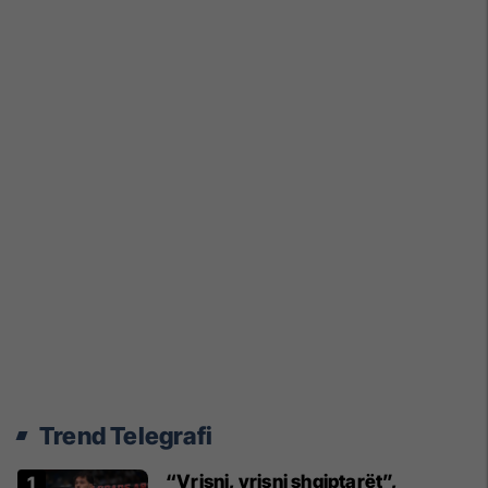
Trend Telegrafi
“Vrisni, vrisni shqiptarët”,