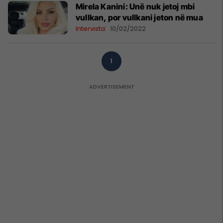
Mirela Kanini: Unë nuk jetoj mbi
vullkan, por vullkani jeton në mua
Intervista
10/02/2022
1